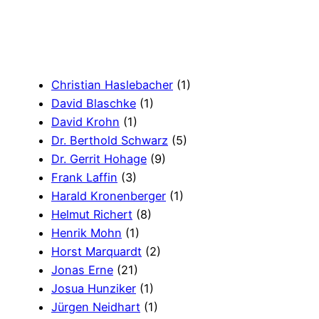
Christian Haslebacher
(1)
David Blaschke
(1)
David Krohn
(1)
Dr. Berthold Schwarz
(5)
Dr. Gerrit Hohage
(9)
Frank Laffin
(3)
Harald Kronenberger
(1)
Helmut Richert
(8)
Henrik Mohn
(1)
Horst Marquardt
(2)
Jonas Erne
(21)
Josua Hunziker
(1)
Jürgen Neidhart
(1)