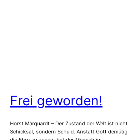
Frei geworden!
Horst Marquardt – Der Zustand der Welt ist nicht
Schicksal, sondern Schuld. Anstatt Gott demütig
die Ehre zu geben, hat der Mensch im