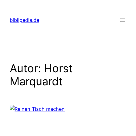
Zum
Inhalt
biblipedia.de
springen
Autor:
Horst
Marquardt