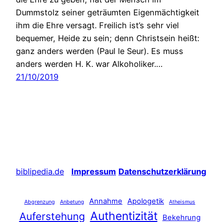
Dummstolz seiner geträumten Eigenmächtigkeit
ihm die Ehre versagt. Freilich ist’s sehr viel
bequemer, Heide zu sein; denn Christsein heißt:
ganz anders werden (Paul le Seur). Es muss
anders werden H. K. war Alkoholiker.…
21/10/2019
biblipedia.de
Impressum
Datenschutzerklärung
Annahme
Apologetik
Abgrenzung
Anbetung
Atheismus
Authentizität
Auferstehung
Bekehrung