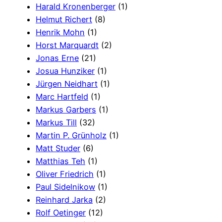
Harald Kronenberger
(1)
Helmut Richert
(8)
Henrik Mohn
(1)
Horst Marquardt
(2)
Jonas Erne
(21)
Josua Hunziker
(1)
Jürgen Neidhart
(1)
Marc Hartfeld
(1)
Markus Garbers
(1)
Markus Till
(32)
Martin P. Grünholz
(1)
Matt Studer
(6)
Matthias Teh
(1)
Oliver Friedrich
(1)
Paul Sidelnikow
(1)
Reinhard Jarka
(2)
Rolf Oetinger
(12)