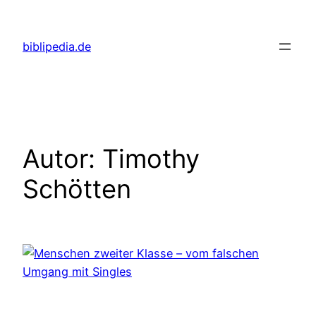
Zum
Inhalt
biblipedia.de
springen
Autor:
Timothy
Schötten