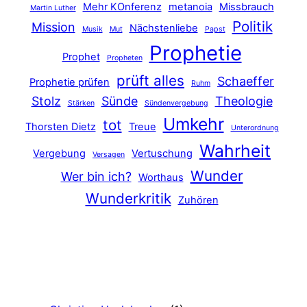
Mehr KOnferenz
metanoia
Missbrauch
Martin Luther
Politik
Mission
Nächstenliebe
Musik
Mut
Papst
Prophetie
Prophet
Propheten
prüft alles
Schaeffer
Prophetie prüfen
Ruhm
Stolz
Sünde
Theologie
Stärken
Sündenvergebung
Umkehr
tot
Thorsten Dietz
Treue
Unterordnung
Wahrheit
Vergebung
Vertuschung
Versagen
Wunder
Wer bin ich?
Worthaus
Wunderkritik
Zuhören