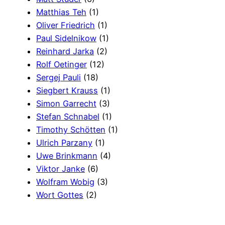
Matthias Teh
(1)
Oliver Friedrich
(1)
Paul Sidelnikow
(1)
Reinhard Jarka
(2)
Rolf Oetinger
(12)
Sergej Pauli
(18)
Siegbert Krauss
(1)
Simon Garrecht
(3)
Stefan Schnabel
(1)
Timothy Schötten
(1)
Ulrich Parzany
(1)
Uwe Brinkmann
(4)
Viktor Janke
(6)
Wolfram Wobig
(3)
Wort Gottes
(2)