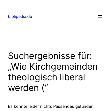
Zum
Inhalt
biblipedia.de
springen
Suchergebnisse für:
„Wie Kirchgemeinden
theologisch liberal
werden (“
Es konnte leider nichts Passendes gefunden