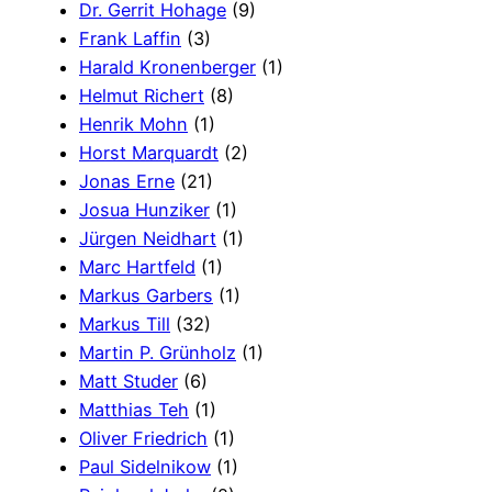
Dr. Gerrit Hohage
(9)
Frank Laffin
(3)
Harald Kronenberger
(1)
Helmut Richert
(8)
Henrik Mohn
(1)
Horst Marquardt
(2)
Jonas Erne
(21)
Josua Hunziker
(1)
Jürgen Neidhart
(1)
Marc Hartfeld
(1)
Markus Garbers
(1)
Markus Till
(32)
Martin P. Grünholz
(1)
Matt Studer
(6)
Matthias Teh
(1)
Oliver Friedrich
(1)
Paul Sidelnikow
(1)