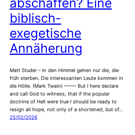
abschaffen? Eine
biblisch-
exegetische
Annäherung
Matt Studer – In den Himmel gehen nur die, die
früh sterben. Die interessanten Leute kommen in
die Hölle. (Mark Twain) ——– But I here declare
and call God to witness, that if the popular
doctrine of Hell were true I should be ready to
resign all hope, not only of a shortened, but of…
25/02/2026