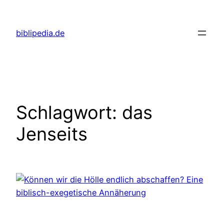
Zum
Inhalt
biblipedia.de
springen
Schlagwort:
das
Jenseits