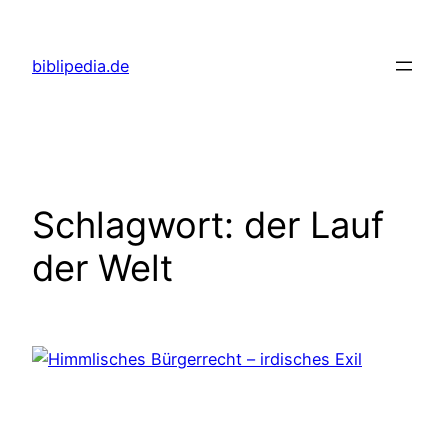
Zum
Inhalt
biblipedia.de
springen
Schlagwort:
der Lauf
der Welt