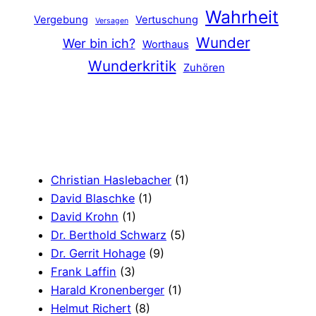
Wahrheit
Vergebung
Vertuschung
Versagen
Wunder
Wer bin ich?
Worthaus
Wunderkritik
Zuhören
Christian Haslebacher
(1)
David Blaschke
(1)
David Krohn
(1)
Dr. Berthold Schwarz
(5)
Dr. Gerrit Hohage
(9)
Frank Laffin
(3)
Harald Kronenberger
(1)
Helmut Richert
(8)