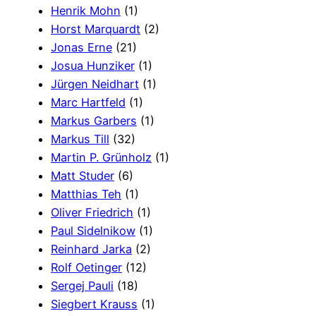
Henrik Mohn
(1)
Horst Marquardt
(2)
Jonas Erne
(21)
Josua Hunziker
(1)
Jürgen Neidhart
(1)
Marc Hartfeld
(1)
Markus Garbers
(1)
Markus Till
(32)
Martin P. Grünholz
(1)
Matt Studer
(6)
Matthias Teh
(1)
Oliver Friedrich
(1)
Paul Sidelnikow
(1)
Reinhard Jarka
(2)
Rolf Oetinger
(12)
Sergej Pauli
(18)
Siegbert Krauss
(1)