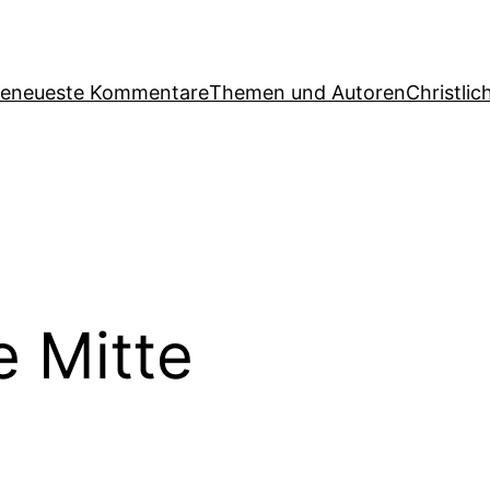
ge
neueste Kommentare
Themen und Autoren
Christlic
e Mitte