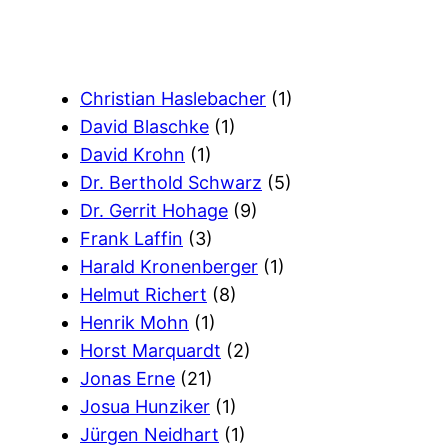
Christian Haslebacher
(1)
David Blaschke
(1)
David Krohn
(1)
Dr. Berthold Schwarz
(5)
Dr. Gerrit Hohage
(9)
Frank Laffin
(3)
Harald Kronenberger
(1)
Helmut Richert
(8)
Henrik Mohn
(1)
Horst Marquardt
(2)
Jonas Erne
(21)
Josua Hunziker
(1)
Jürgen Neidhart
(1)