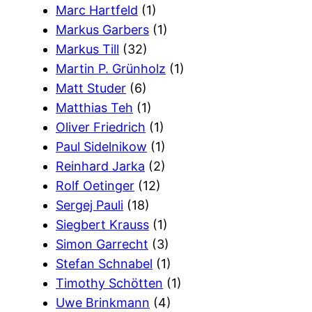
Marc Hartfeld
(1)
Markus Garbers
(1)
Markus Till
(32)
Martin P. Grünholz
(1)
Matt Studer
(6)
Matthias Teh
(1)
Oliver Friedrich
(1)
Paul Sidelnikow
(1)
Reinhard Jarka
(2)
Rolf Oetinger
(12)
Sergej Pauli
(18)
Siegbert Krauss
(1)
Simon Garrecht
(3)
Stefan Schnabel
(1)
Timothy Schötten
(1)
Uwe Brinkmann
(4)