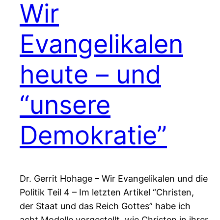
Wir
Evangelikalen
heute – und
“unsere
Demokratie”
Dr. Gerrit Hohage – Wir Evangelikalen und die
Politik Teil 4 – Im letzten Artikel “Christen,
der Staat und das Reich Gottes” habe ich
acht Modelle vorgestellt, wie Christen in ihrer