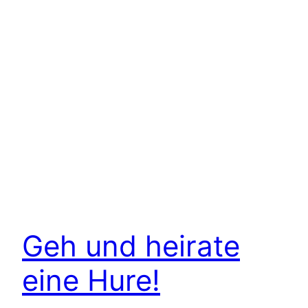
Geh und heirate
eine Hure!