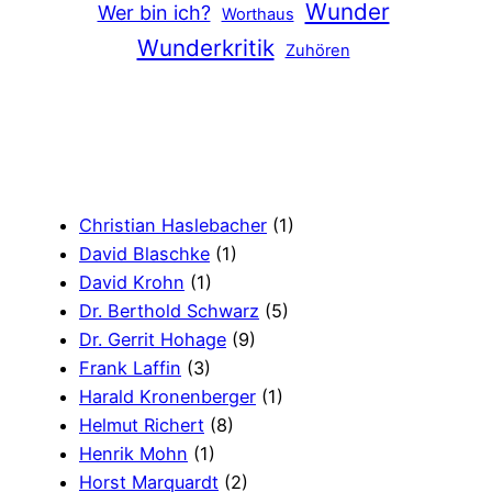
Wunder
Wer bin ich?
Worthaus
Wunderkritik
Zuhören
Christian Haslebacher
(1)
David Blaschke
(1)
David Krohn
(1)
Dr. Berthold Schwarz
(5)
Dr. Gerrit Hohage
(9)
Frank Laffin
(3)
Harald Kronenberger
(1)
Helmut Richert
(8)
Henrik Mohn
(1)
Horst Marquardt
(2)