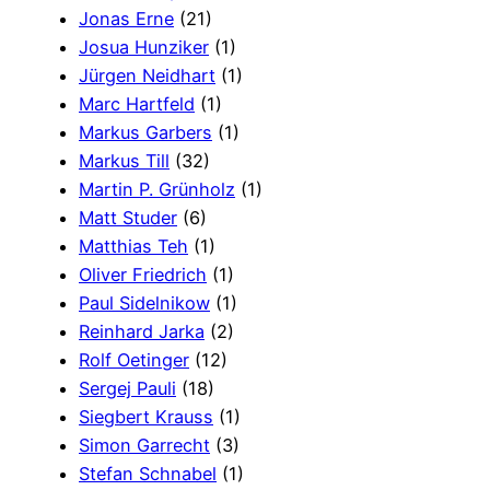
Jonas Erne
(21)
Josua Hunziker
(1)
Jürgen Neidhart
(1)
Marc Hartfeld
(1)
Markus Garbers
(1)
Markus Till
(32)
Martin P. Grünholz
(1)
Matt Studer
(6)
Matthias Teh
(1)
Oliver Friedrich
(1)
Paul Sidelnikow
(1)
Reinhard Jarka
(2)
Rolf Oetinger
(12)
Sergej Pauli
(18)
Siegbert Krauss
(1)
Simon Garrecht
(3)
Stefan Schnabel
(1)