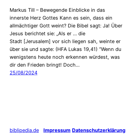
Markus Till – Bewegende Einblicke in das
innerste Herz Gottes Kann es sein, dass ein
allmächtiger Gott weint? Die Bibel sagt: Ja! Über
Jesus berichtet sie: „Als er … die
Stadt [Jerusalem] vor sich liegen sah, weinte er
über sie und sagte: (HFA Lukas 19,41) “Wenn du
wenigstens heute noch erkennen würdest, was
dir den Frieden bringt! Doch…
25/08/2024
biblipedia.de
Impressum
Datenschutzerklärung