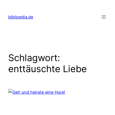
Zum
Inhalt
biblipedia.de
springen
Schlagwort:
enttäuschte Liebe