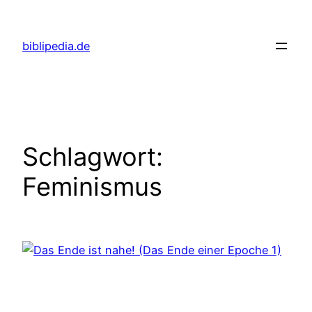
Zum
Inhalt
biblipedia.de
springen
Schlagwort:
Feminismus