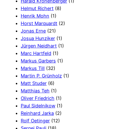
Harald Kronenberger
(1)
Helmut Richert
(8)
Henrik Mohn
(1)
Horst Marquardt
(2)
Jonas Erne
(21)
Josua Hunziker
(1)
Jürgen Neidhart
(1)
Marc Hartfeld
(1)
Markus Garbers
(1)
Markus Till
(32)
Martin P. Grünholz
(1)
Matt Studer
(6)
Matthias Teh
(1)
Oliver Friedrich
(1)
Paul Sidelnikow
(1)
Reinhard Jarka
(2)
Rolf Oetinger
(12)
Sergej Pauli
(18)