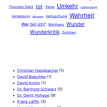
Umkehr
tot
Thorsten Dietz
Treue
Unterordnung
Wahrheit
Vergebung
Vertuschung
Versagen
Wunder
Wer bin ich?
Worthaus
Wunderkritik
Zuhören
Christian Haslebacher
(1)
David Blaschke
(1)
David Krohn
(1)
Dr. Berthold Schwarz
(5)
Dr. Gerrit Hohage
(9)
Frank Laffin
(3)