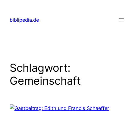
Zum
Inhalt
biblipedia.de
springen
Schlagwort:
Gemeinschaft