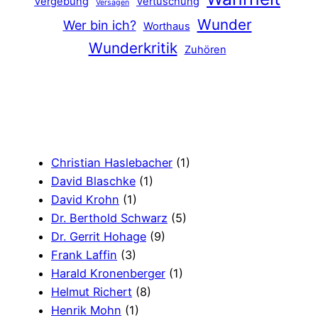
Vergebung
Vertuschung
Versagen
Wunder
Wer bin ich?
Worthaus
Wunderkritik
Zuhören
Christian Haslebacher
(1)
David Blaschke
(1)
David Krohn
(1)
Dr. Berthold Schwarz
(5)
Dr. Gerrit Hohage
(9)
Frank Laffin
(3)
Harald Kronenberger
(1)
Helmut Richert
(8)
Henrik Mohn
(1)