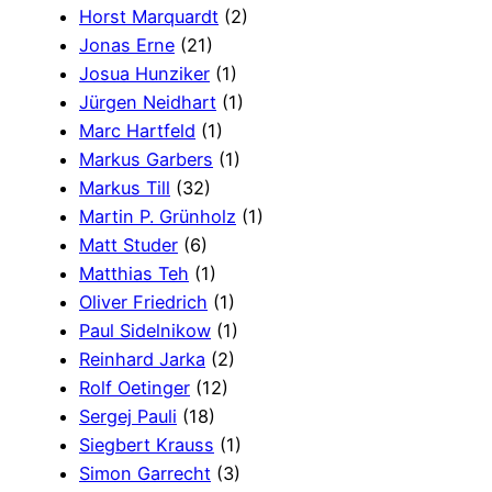
Horst Marquardt
(2)
Jonas Erne
(21)
Josua Hunziker
(1)
Jürgen Neidhart
(1)
Marc Hartfeld
(1)
Markus Garbers
(1)
Markus Till
(32)
Martin P. Grünholz
(1)
Matt Studer
(6)
Matthias Teh
(1)
Oliver Friedrich
(1)
Paul Sidelnikow
(1)
Reinhard Jarka
(2)
Rolf Oetinger
(12)
Sergej Pauli
(18)
Siegbert Krauss
(1)
Simon Garrecht
(3)