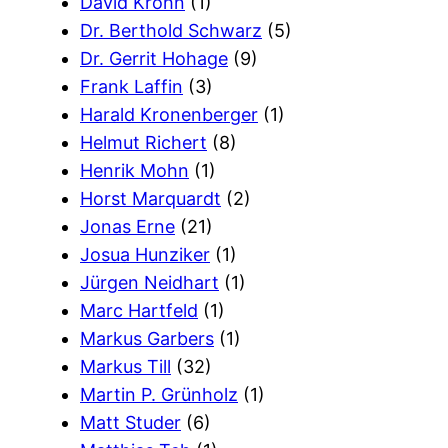
David Krohn
(1)
Dr. Berthold Schwarz
(5)
Dr. Gerrit Hohage
(9)
Frank Laffin
(3)
Harald Kronenberger
(1)
Helmut Richert
(8)
Henrik Mohn
(1)
Horst Marquardt
(2)
Jonas Erne
(21)
Josua Hunziker
(1)
Jürgen Neidhart
(1)
Marc Hartfeld
(1)
Markus Garbers
(1)
Markus Till
(32)
Martin P. Grünholz
(1)
Matt Studer
(6)