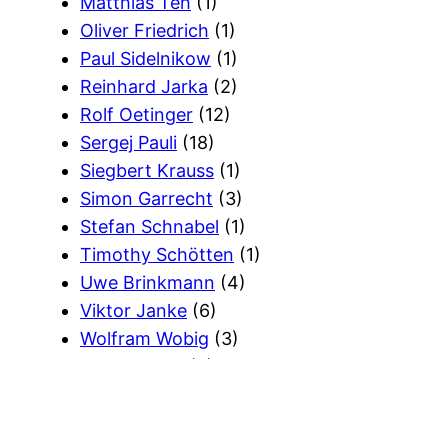
Matthias Teh
(1)
Oliver Friedrich
(1)
Paul Sidelnikow
(1)
Reinhard Jarka
(2)
Rolf Oetinger
(12)
Sergej Pauli
(18)
Siegbert Krauss
(1)
Simon Garrecht
(3)
Stefan Schnabel
(1)
Timothy Schötten
(1)
Uwe Brinkmann
(4)
Viktor Janke
(6)
Wolfram Wobig
(3)
Wort Gottes
(2)