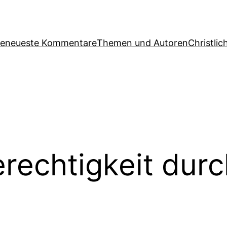
ge
neueste Kommentare
Themen und Autoren
Christlic
rechtigkeit dur