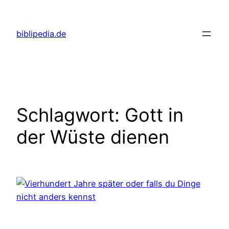
Zum
Inhalt
biblipedia.de
springen
Schlagwort:
Gott in
der Wüste dienen