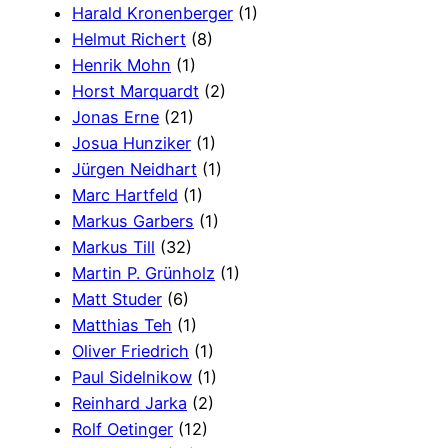
Harald Kronenberger
(1)
Helmut Richert
(8)
Henrik Mohn
(1)
Horst Marquardt
(2)
Jonas Erne
(21)
Josua Hunziker
(1)
Jürgen Neidhart
(1)
Marc Hartfeld
(1)
Markus Garbers
(1)
Markus Till
(32)
Martin P. Grünholz
(1)
Matt Studer
(6)
Matthias Teh
(1)
Oliver Friedrich
(1)
Paul Sidelnikow
(1)
Reinhard Jarka
(2)
Rolf Oetinger
(12)