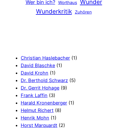
Wunder
Wer bin ich?
Worthaus
Wunderkritik
Zuhören
Christian Haslebacher
(1)
David Blaschke
(1)
David Krohn
(1)
Dr. Berthold Schwarz
(5)
Dr. Gerrit Hohage
(9)
Frank Laffin
(3)
Harald Kronenberger
(1)
Helmut Richert
(8)
Henrik Mohn
(1)
Horst Marquardt
(2)