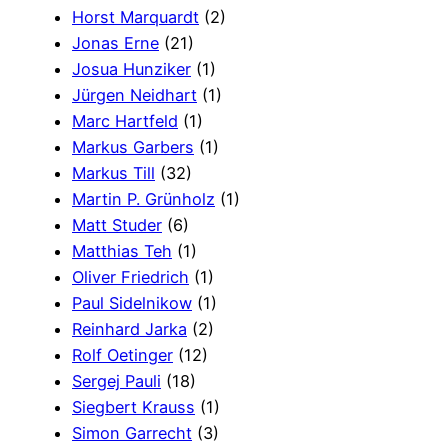
Horst Marquardt
(2)
Jonas Erne
(21)
Josua Hunziker
(1)
Jürgen Neidhart
(1)
Marc Hartfeld
(1)
Markus Garbers
(1)
Markus Till
(32)
Martin P. Grünholz
(1)
Matt Studer
(6)
Matthias Teh
(1)
Oliver Friedrich
(1)
Paul Sidelnikow
(1)
Reinhard Jarka
(2)
Rolf Oetinger
(12)
Sergej Pauli
(18)
Siegbert Krauss
(1)
Simon Garrecht
(3)