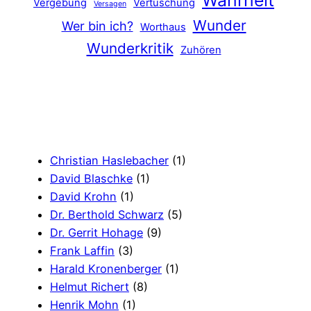
Vergebung
Vertuschung
Versagen
Wunder
Wer bin ich?
Worthaus
Wunderkritik
Zuhören
Christian Haslebacher
(1)
David Blaschke
(1)
David Krohn
(1)
Dr. Berthold Schwarz
(5)
Dr. Gerrit Hohage
(9)
Frank Laffin
(3)
Harald Kronenberger
(1)
Helmut Richert
(8)
Henrik Mohn
(1)