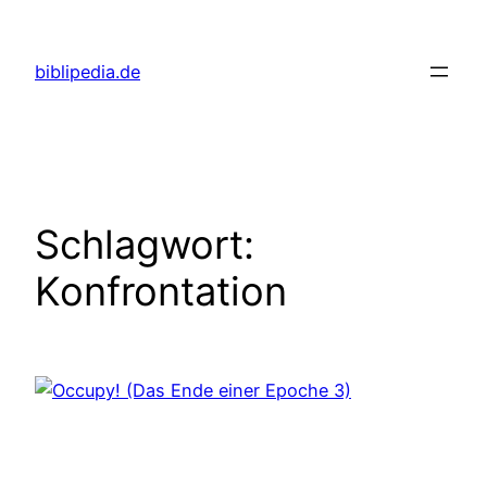
Zum
Inhalt
biblipedia.de
springen
Schlagwort:
Konfrontation