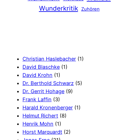
Wunderkritik
Zuhören
Christian Haslebacher
(1)
David Blaschke
(1)
David Krohn
(1)
Dr. Berthold Schwarz
(5)
Dr. Gerrit Hohage
(9)
Frank Laffin
(3)
Harald Kronenberger
(1)
Helmut Richert
(8)
Henrik Mohn
(1)
Horst Marquardt
(2)