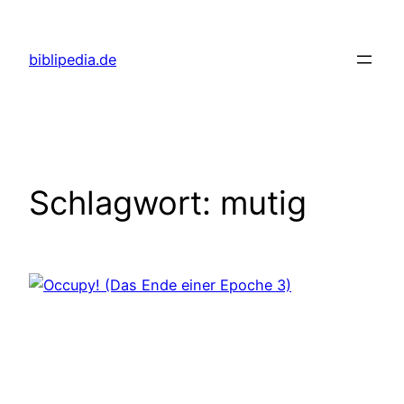
Zum
Inhalt
biblipedia.de
springen
Schlagwort:
mutig