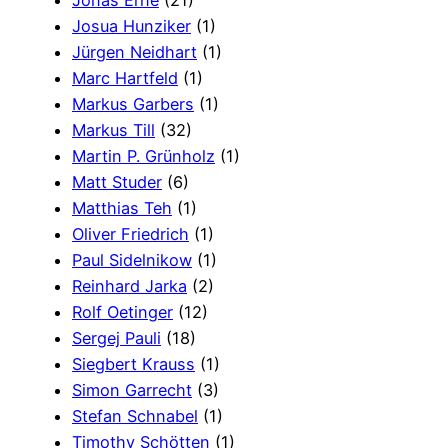
Jonas Erne
(21)
Josua Hunziker
(1)
Jürgen Neidhart
(1)
Marc Hartfeld
(1)
Markus Garbers
(1)
Markus Till
(32)
Martin P. Grünholz
(1)
Matt Studer
(6)
Matthias Teh
(1)
Oliver Friedrich
(1)
Paul Sidelnikow
(1)
Reinhard Jarka
(2)
Rolf Oetinger
(12)
Sergej Pauli
(18)
Siegbert Krauss
(1)
Simon Garrecht
(3)
Stefan Schnabel
(1)
Timothy Schötten
(1)