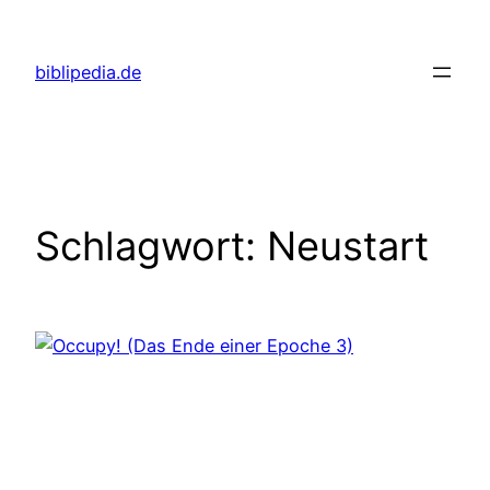
Zum
Inhalt
biblipedia.de
springen
Schlagwort:
Neustart