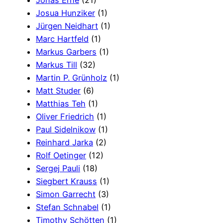
Jonas Erne
(21)
Josua Hunziker
(1)
Jürgen Neidhart
(1)
Marc Hartfeld
(1)
Markus Garbers
(1)
Markus Till
(32)
Martin P. Grünholz
(1)
Matt Studer
(6)
Matthias Teh
(1)
Oliver Friedrich
(1)
Paul Sidelnikow
(1)
Reinhard Jarka
(2)
Rolf Oetinger
(12)
Sergej Pauli
(18)
Siegbert Krauss
(1)
Simon Garrecht
(3)
Stefan Schnabel
(1)
Timothy Schötten
(1)