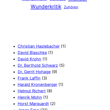
Wunderkritik
Zuhören
Christian Haslebacher
(1)
David Blaschke
(1)
David Krohn
(1)
Dr. Berthold Schwarz
(5)
Dr. Gerrit Hohage
(9)
Frank Laffin
(3)
Harald Kronenberger
(1)
Helmut Richert
(8)
Henrik Mohn
(1)
Horst Marquardt
(2)