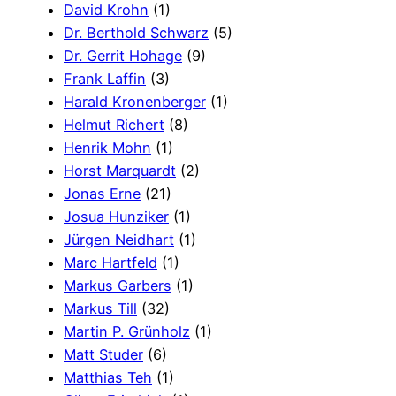
David Krohn
(1)
Dr. Berthold Schwarz
(5)
Dr. Gerrit Hohage
(9)
Frank Laffin
(3)
Harald Kronenberger
(1)
Helmut Richert
(8)
Henrik Mohn
(1)
Horst Marquardt
(2)
Jonas Erne
(21)
Josua Hunziker
(1)
Jürgen Neidhart
(1)
Marc Hartfeld
(1)
Markus Garbers
(1)
Markus Till
(32)
Martin P. Grünholz
(1)
Matt Studer
(6)
Matthias Teh
(1)