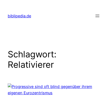
Zum
Inhalt
biblipedia.de
springen
Schlagwort:
Relativierer