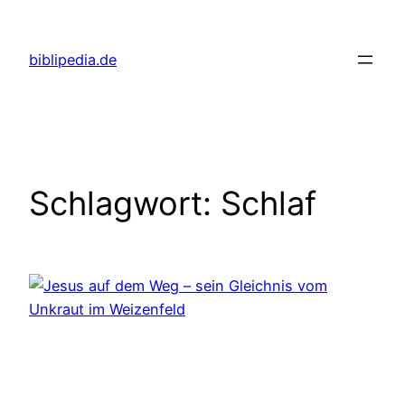
Zum
Inhalt
biblipedia.de
springen
Schlagwort:
Schlaf