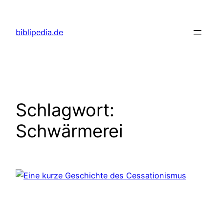
Zum
Inhalt
biblipedia.de
springen
Schlagwort:
Schwärmerei