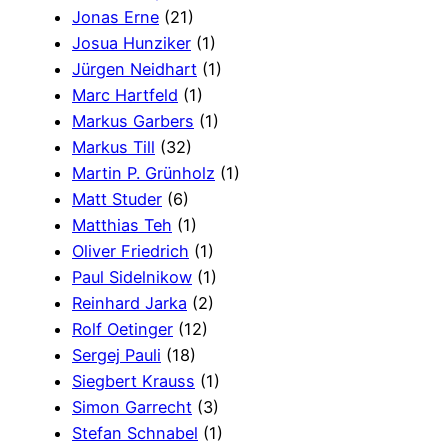
Jonas Erne
(21)
Josua Hunziker
(1)
Jürgen Neidhart
(1)
Marc Hartfeld
(1)
Markus Garbers
(1)
Markus Till
(32)
Martin P. Grünholz
(1)
Matt Studer
(6)
Matthias Teh
(1)
Oliver Friedrich
(1)
Paul Sidelnikow
(1)
Reinhard Jarka
(2)
Rolf Oetinger
(12)
Sergej Pauli
(18)
Siegbert Krauss
(1)
Simon Garrecht
(3)
Stefan Schnabel
(1)