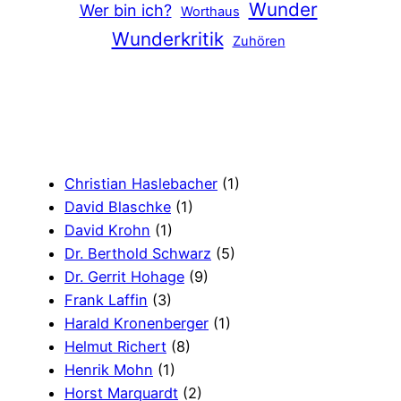
Wunder
Wer bin ich?
Worthaus
Wunderkritik
Zuhören
Christian Haslebacher
(1)
David Blaschke
(1)
David Krohn
(1)
Dr. Berthold Schwarz
(5)
Dr. Gerrit Hohage
(9)
Frank Laffin
(3)
Harald Kronenberger
(1)
Helmut Richert
(8)
Henrik Mohn
(1)
Horst Marquardt
(2)