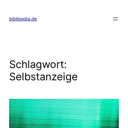
Zum
Inhalt
biblipedia.de
springen
Schlagwort:
Selbstanzeige