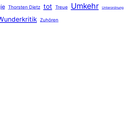
Umkehr
tot
ie
Thorsten Dietz
Treue
Unterordnung
Wunderkritik
Zuhören