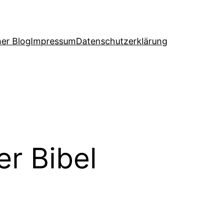
her Blog
Impressum
Datenschutzerklärung
r Bibel