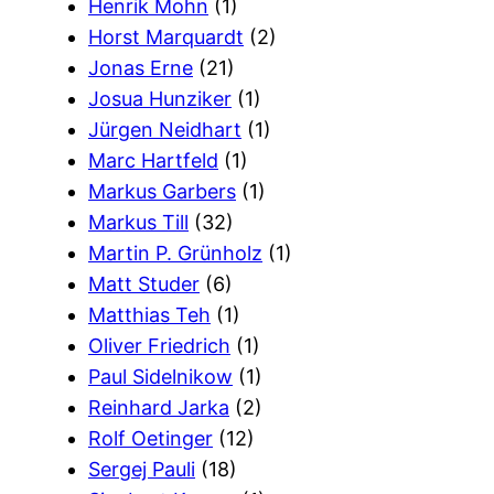
Henrik Mohn
(1)
Horst Marquardt
(2)
Jonas Erne
(21)
Josua Hunziker
(1)
Jürgen Neidhart
(1)
Marc Hartfeld
(1)
Markus Garbers
(1)
Markus Till
(32)
Martin P. Grünholz
(1)
Matt Studer
(6)
Matthias Teh
(1)
Oliver Friedrich
(1)
Paul Sidelnikow
(1)
Reinhard Jarka
(2)
Rolf Oetinger
(12)
Sergej Pauli
(18)