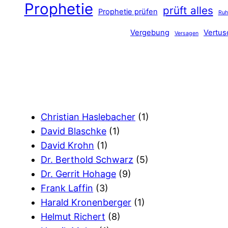
Prophetie
prüft alles
Prophetie prüfen
Ru
Vergebung
Vertu
Versagen
Christian Haslebacher
(1)
David Blaschke
(1)
David Krohn
(1)
Dr. Berthold Schwarz
(5)
Dr. Gerrit Hohage
(9)
Frank Laffin
(3)
Harald Kronenberger
(1)
Helmut Richert
(8)