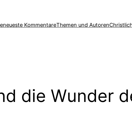
ge
neueste Kommentare
Themen und Autoren
Christlic
nd die Wunder de