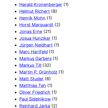
Harald Kronenberger
(1)
Helmut Richert
(8)
Henrik Mohn
(1)
Horst Marquardt
(2)
Jonas Erne
(21)
Josua Hunziker
(1)
Jürgen Neidhart
(1)
Marc Hartfeld
(1)
Markus Garbers
(1)
Markus Till
(32)
Martin P. Grünholz
(1)
Matt Studer
(6)
Matthias Teh
(1)
Oliver Friedrich
(1)
Paul Sidelnikow
(1)
Reinhard Jarka
(2)