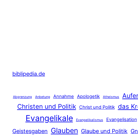
biblipedia.de
Aufe
Annahme
Apologetik
Abgrenzung
Anbetung
Atheismus
Christen und Politik
das Kr
Christ und Politik
Evangelikale
Evangelisation
Evangelikalismus
Glauben
Geistesgaben
Glaube und Politik
Gn