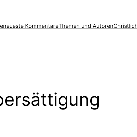
ge
neueste Kommentare
Themen und Autoren
Christlic
ersättigung