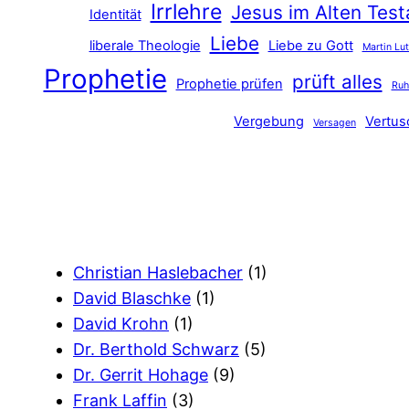
Irrlehre
Jesus im Alten Tes
Identität
Liebe
liberale Theologie
Liebe zu Gott
Martin Lu
Prophetie
prüft alles
Prophetie prüfen
Ru
Vergebung
Vertu
Versagen
Christian Haslebacher
(1)
David Blaschke
(1)
David Krohn
(1)
Dr. Berthold Schwarz
(5)
Dr. Gerrit Hohage
(9)
Frank Laffin
(3)