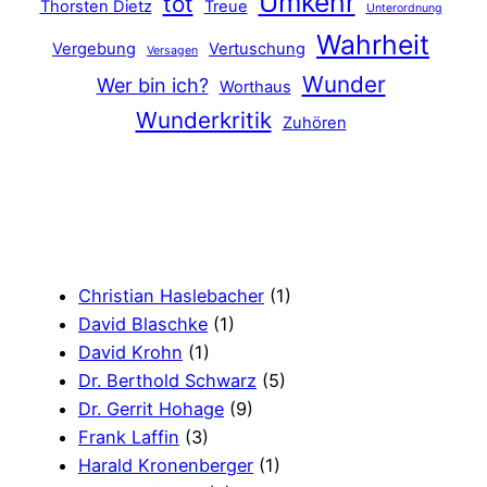
Umkehr
tot
Thorsten Dietz
Treue
Unterordnung
Wahrheit
Vergebung
Vertuschung
Versagen
Wunder
Wer bin ich?
Worthaus
Wunderkritik
Zuhören
Christian Haslebacher
(1)
David Blaschke
(1)
David Krohn
(1)
Dr. Berthold Schwarz
(5)
Dr. Gerrit Hohage
(9)
Frank Laffin
(3)
Harald Kronenberger
(1)