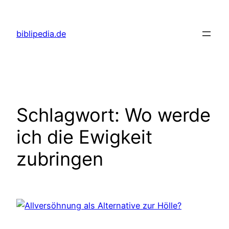
Zum
Inhalt
biblipedia.de
springen
Schlagwort:
Wo werde
ich die Ewigkeit
zubringen