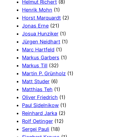
Helmut Richert
(8)
Henrik Mohn
(1)
Horst Marquardt
(2)
Jonas Erne
(21)
Josua Hunziker
(1)
Jürgen Neidhart
(1)
Marc Hartfeld
(1)
Markus Garbers
(1)
Markus Till
(32)
Martin P. Grünholz
(1)
Matt Studer
(6)
Matthias Teh
(1)
Oliver Friedrich
(1)
Paul Sidelnikow
(1)
Reinhard Jarka
(2)
Rolf Oetinger
(12)
Sergej Pauli
(18)