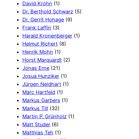
David Krohn
(1)
Dr. Berthold Schwarz
(5)
Dr. Gerrit Hohage
(9)
Frank Laffin
(3)
Harald Kronenberger
(1)
Helmut Richert
(8)
Henrik Mohn
(1)
Horst Marquardt
(2)
Jonas Erne
(21)
Josua Hunziker
(1)
Jürgen Neidhart
(1)
Marc Hartfeld
(1)
Markus Garbers
(1)
Markus Till
(32)
Martin P. Grünholz
(1)
Matt Studer
(6)
Matthias Teh
(1)