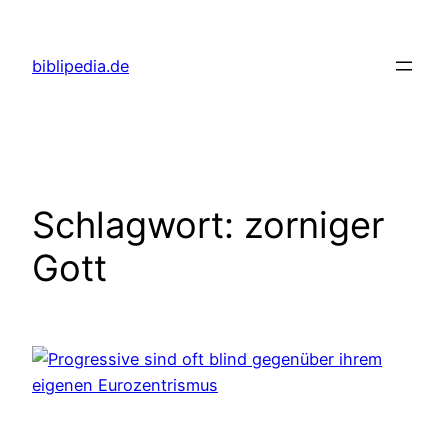
Zum
Inhalt
biblipedia.de
springen
Schlagwort:
zorniger
Gott