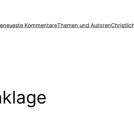
ge
neueste Kommentare
Themen und Autoren
Christlic
klage