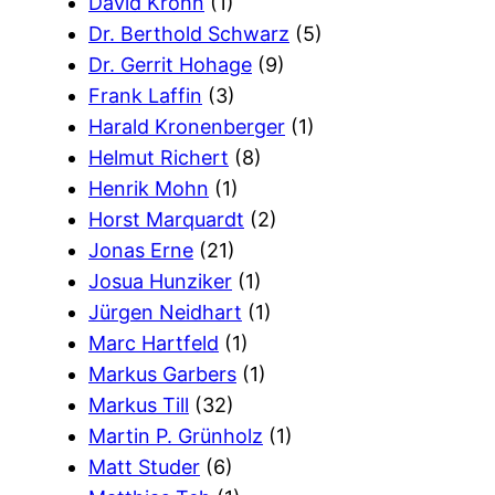
David Krohn
(1)
Dr. Berthold Schwarz
(5)
Dr. Gerrit Hohage
(9)
Frank Laffin
(3)
Harald Kronenberger
(1)
Helmut Richert
(8)
Henrik Mohn
(1)
Horst Marquardt
(2)
Jonas Erne
(21)
Josua Hunziker
(1)
Jürgen Neidhart
(1)
Marc Hartfeld
(1)
Markus Garbers
(1)
Markus Till
(32)
Martin P. Grünholz
(1)
Matt Studer
(6)