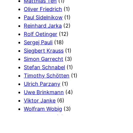
Matthias Teh
(1)
Oliver Friedrich
(1)
Paul Sidelnikow
(1)
Reinhard Jarka
(2)
Rolf Oetinger
(12)
Sergej Pauli
(18)
Siegbert Krauss
(1)
Simon Garrecht
(3)
Stefan Schnabel
(1)
Timothy Schötten
(1)
Ulrich Parzany
(1)
Uwe Brinkmann
(4)
Viktor Janke
(6)
Wolfram Wobig
(3)
Wort Gottes
(2)