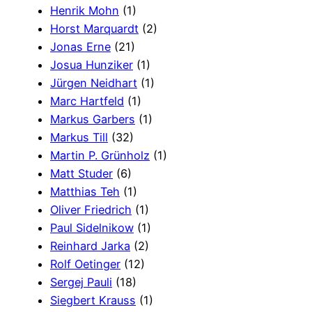
Henrik Mohn
(1)
Horst Marquardt
(2)
Jonas Erne
(21)
Josua Hunziker
(1)
Jürgen Neidhart
(1)
Marc Hartfeld
(1)
Markus Garbers
(1)
Markus Till
(32)
Martin P. Grünholz
(1)
Matt Studer
(6)
Matthias Teh
(1)
Oliver Friedrich
(1)
Paul Sidelnikow
(1)
Reinhard Jarka
(2)
Rolf Oetinger
(12)
Sergej Pauli
(18)
Siegbert Krauss
(1)