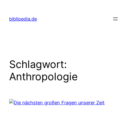
Zum
Inhalt
biblipedia.de
springen
Schlagwort:
Anthropologie