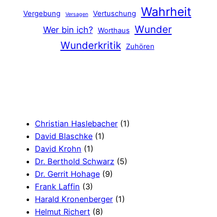
Wahrheit
Vergebung
Vertuschung
Versagen
Wunder
Wer bin ich?
Worthaus
Wunderkritik
Zuhören
Christian Haslebacher
(1)
David Blaschke
(1)
David Krohn
(1)
Dr. Berthold Schwarz
(5)
Dr. Gerrit Hohage
(9)
Frank Laffin
(3)
Harald Kronenberger
(1)
Helmut Richert
(8)