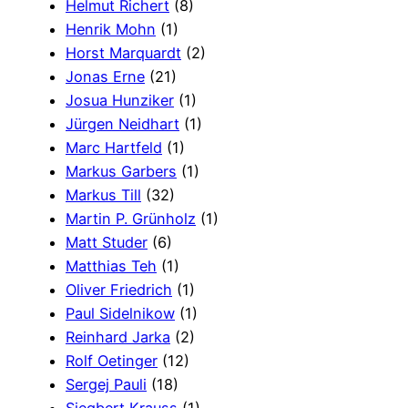
Helmut Richert
(8)
Henrik Mohn
(1)
Horst Marquardt
(2)
Jonas Erne
(21)
Josua Hunziker
(1)
Jürgen Neidhart
(1)
Marc Hartfeld
(1)
Markus Garbers
(1)
Markus Till
(32)
Martin P. Grünholz
(1)
Matt Studer
(6)
Matthias Teh
(1)
Oliver Friedrich
(1)
Paul Sidelnikow
(1)
Reinhard Jarka
(2)
Rolf Oetinger
(12)
Sergej Pauli
(18)