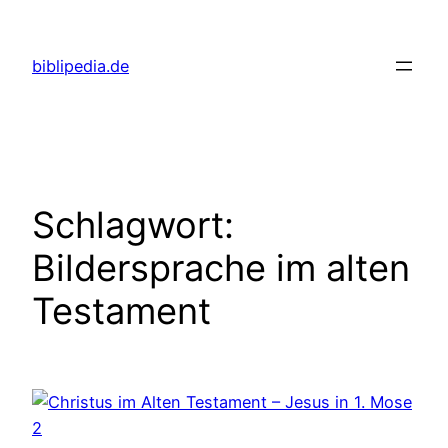
Zum
Inhalt
biblipedia.de
springen
Schlagwort:
Bildersprache im alten
Testament