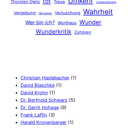
Umkehr
tot
Thorsten Dietz
Treue
Unterordnung
Wahrheit
Vergebung
Vertuschung
Versagen
Wunder
Wer bin ich?
Worthaus
Wunderkritik
Zuhören
Christian Haslebacher
(1)
David Blaschke
(1)
David Krohn
(1)
Dr. Berthold Schwarz
(5)
Dr. Gerrit Hohage
(9)
Frank Laffin
(3)
Harald Kronenberger
(1)