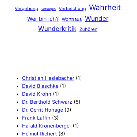
Wahrheit
Vergebung
Vertuschung
Versagen
Wunder
Wer bin ich?
Worthaus
Wunderkritik
Zuhören
Christian Haslebacher
(1)
David Blaschke
(1)
David Krohn
(1)
Dr. Berthold Schwarz
(5)
Dr. Gerrit Hohage
(9)
Frank Laffin
(3)
Harald Kronenberger
(1)
Helmut Richert
(8)