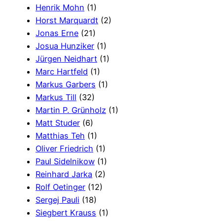
Henrik Mohn
(1)
Horst Marquardt
(2)
Jonas Erne
(21)
Josua Hunziker
(1)
Jürgen Neidhart
(1)
Marc Hartfeld
(1)
Markus Garbers
(1)
Markus Till
(32)
Martin P. Grünholz
(1)
Matt Studer
(6)
Matthias Teh
(1)
Oliver Friedrich
(1)
Paul Sidelnikow
(1)
Reinhard Jarka
(2)
Rolf Oetinger
(12)
Sergej Pauli
(18)
Siegbert Krauss
(1)