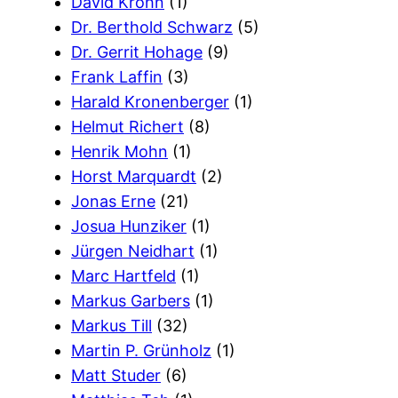
David Krohn
(1)
Dr. Berthold Schwarz
(5)
Dr. Gerrit Hohage
(9)
Frank Laffin
(3)
Harald Kronenberger
(1)
Helmut Richert
(8)
Henrik Mohn
(1)
Horst Marquardt
(2)
Jonas Erne
(21)
Josua Hunziker
(1)
Jürgen Neidhart
(1)
Marc Hartfeld
(1)
Markus Garbers
(1)
Markus Till
(32)
Martin P. Grünholz
(1)
Matt Studer
(6)