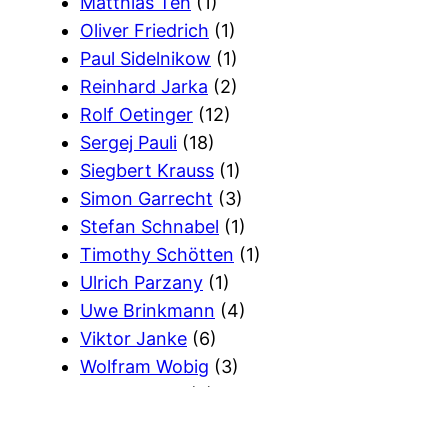
Matthias Teh
(1)
Oliver Friedrich
(1)
Paul Sidelnikow
(1)
Reinhard Jarka
(2)
Rolf Oetinger
(12)
Sergej Pauli
(18)
Siegbert Krauss
(1)
Simon Garrecht
(3)
Stefan Schnabel
(1)
Timothy Schötten
(1)
Ulrich Parzany
(1)
Uwe Brinkmann
(4)
Viktor Janke
(6)
Wolfram Wobig
(3)
Wort Gottes
(2)