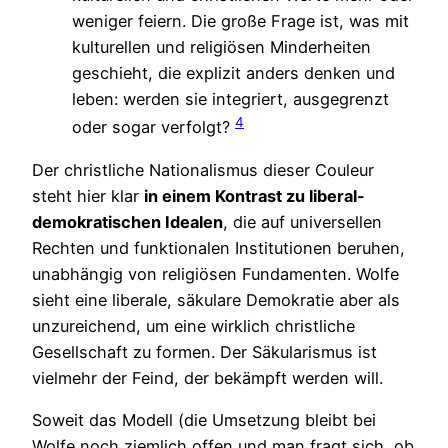
weniger feiern. Die große Frage ist, was mit
kulturellen und religiösen Minderheiten
geschieht, die explizit anders denken und
leben: werden sie integriert, ausgegrenzt
4
oder sogar verfolgt?
Der christliche Nationalismus dieser Couleur
steht hier klar
in einem Kontrast zu liberal-
demokratischen Idealen
, die auf universellen
Rechten und funktionalen Institutionen beruhen,
unabhängig von religiösen Fundamenten. Wolfe
sieht eine liberale, säkulare Demokratie aber als
unzureichend, um eine wirklich christliche
Gesellschaft zu formen. Der Säkularismus ist
vielmehr der Feind, der bekämpft werden will.
Soweit das Modell (die Umsetzung bleibt bei
Wolfe noch ziemlich offen und man fragt sich, ob