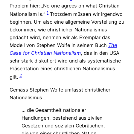
Problem hier: „No one agrees on what Christian
1
Nationalism is.“
Trotzdem müssen wir irgendwo
beginnen. Um also eine allgemeine Vorstellung zu
bekommen, wie christlicher Nationalismus
gedacht wird, nehmen wir als Exemplar das
Modell von Stephen Wolfe in seinem Buch
The
Case for Christian Nationalism
, das in den USA
sehr stark diskutiert wird und als systematische
Präsentation eines christlichen Nationalismus
2
gilt.
Gemäss Stephen Wolfe umfasst christlicher
Nationalismus …
… die Gesamtheit nationaler
Handlungen, bestehend aus zivilen
Gesetzen und sozialen Gebräuchen,
die von einer christlichen Nation …