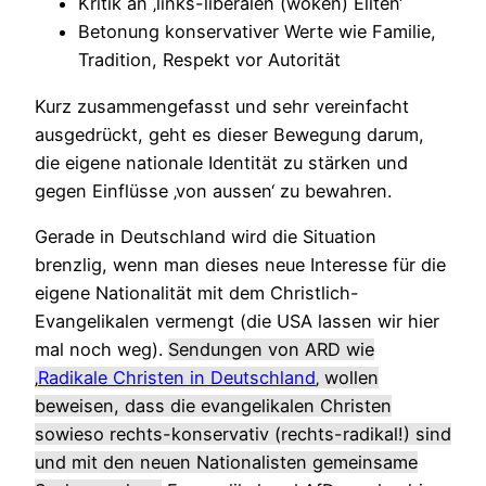
Kritik an ‚links-liberalen (woken) Eliten‘
Betonung konservativer Werte wie Familie,
Tradition, Respekt vor Autorität
Kurz zusammengefasst und sehr vereinfacht
ausgedrückt, geht es dieser Bewegung darum,
die eigene nationale Identität zu stärken und
gegen Einflüsse ‚von aussen‘ zu bewahren.
Gerade in Deutschland wird die Situation
brenzlig, wenn man dieses neue Interesse für die
eigene Nationalität mit dem Christlich-
Evangelikalen vermengt (die USA lassen wir hier
mal noch weg).
Sendungen von ARD wie
‚
Radikale Christen in Deutschland
‚ wollen
beweisen, dass die evangelikalen Christen
sowieso rechts-konservativ (rechts-radikal!) sind
und mit den neuen Nationalisten gemeinsame