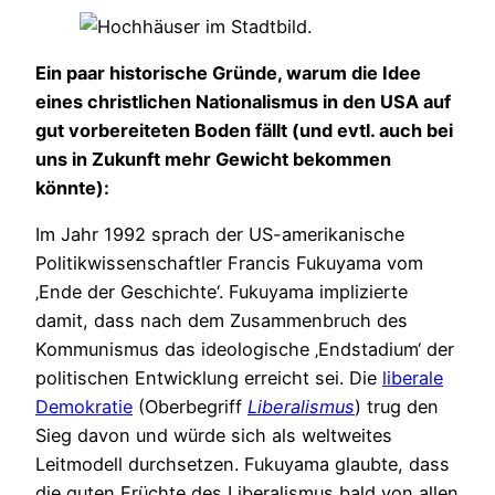
Ein paar historische Gründe, warum die Idee
eines christlichen Nationalismus in den USA auf
gut vorbereiteten Boden fällt (und evtl. auch bei
uns in Zukunft mehr Gewicht bekommen
könnte):
Im Jahr 1992 sprach der US-amerikanische
Politikwissenschaftler Francis Fukuyama vom
‚Ende der Geschichte‘. Fukuyama implizierte
damit, dass nach dem Zusammenbruch des
Kommunismus das ideologische ‚Endstadium‘ der
politischen Entwicklung erreicht sei. Die
liberale
Demokratie
(Oberbegriff
Liberalismus
) trug den
Sieg davon und würde sich als weltweites
Leitmodell durchsetzen. Fukuyama glaubte, dass
die guten Früchte des Liberalismus bald von allen