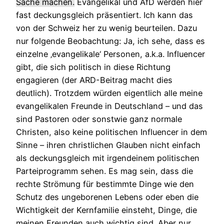
Sache machen.
Evangelikal und AfD werden hier
fast deckungsgleich präsentiert. Ich kann das
von der Schweiz her zu wenig beurteilen. Dazu
nur folgende Beobachtung: Ja, ich sehe, dass es
einzelne ‚evangelikale‘ Personen, a.k.a. Influencer
gibt, die sich politisch in diese Richtung
engagieren (der ARD-Beitrag macht dies
deutlich). Trotzdem würden eigentlich alle meine
evangelikalen Freunde in Deutschland – und das
sind Pastoren oder sonstwie ganz normale
Christen, also keine politischen Influencer in dem
Sinne – ihren christlichen Glauben nicht einfach
als deckungsgleich mit irgendeinem politischen
Parteiprogramm sehen. Es mag sein, dass die
rechte Strömung für bestimmte Dinge wie den
Schutz des ungeborenen Lebens oder eben die
Wichtigkeit der Kernfamilie einsteht, Dinge, die
meinen Freunden auch wichtig sind. Aber nur