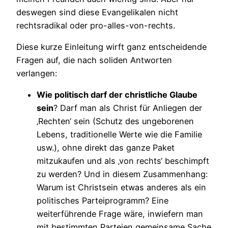
deswegen sind diese Evangelikalen nicht
rechtsradikal oder pro-alles-von-rechts.
Diese kurze Einleitung wirft ganz entscheidende
Fragen auf, die nach soliden Antworten
verlangen:
Wie politisch darf der christliche Glaube
sein
? Darf man als Christ für Anliegen der
‚Rechten‘ sein (Schutz des ungeborenen
Lebens, traditionelle Werte wie die Familie
usw.), ohne direkt das ganze Paket
mitzukaufen und als ‚von rechts‘ beschimpft
zu werden? Und in diesem Zusammenhang:
Warum ist Christsein etwas anderes als ein
politisches Parteiprogramm? Eine
weiterführende Frage wäre, inwiefern man
mit bestimmten Parteien gemeinsame Sache