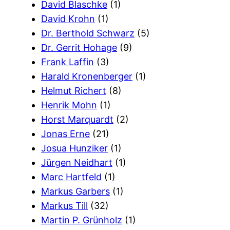
David Blaschke
(1)
David Krohn
(1)
Dr. Berthold Schwarz
(5)
Dr. Gerrit Hohage
(9)
Frank Laffin
(3)
Harald Kronenberger
(1)
Helmut Richert
(8)
Henrik Mohn
(1)
Horst Marquardt
(2)
Jonas Erne
(21)
Josua Hunziker
(1)
Jürgen Neidhart
(1)
Marc Hartfeld
(1)
Markus Garbers
(1)
Markus Till
(32)
Martin P. Grünholz
(1)