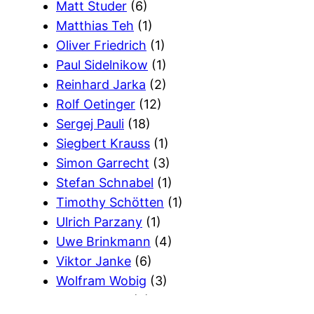
Matt Studer
(6)
Matthias Teh
(1)
Oliver Friedrich
(1)
Paul Sidelnikow
(1)
Reinhard Jarka
(2)
Rolf Oetinger
(12)
Sergej Pauli
(18)
Siegbert Krauss
(1)
Simon Garrecht
(3)
Stefan Schnabel
(1)
Timothy Schötten
(1)
Ulrich Parzany
(1)
Uwe Brinkmann
(4)
Viktor Janke
(6)
Wolfram Wobig
(3)
Wort Gottes
(2)