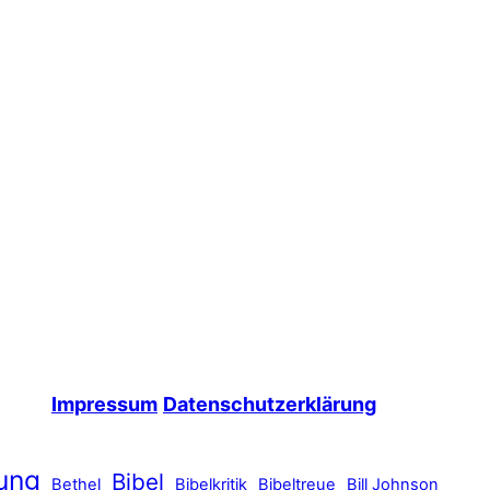
Impressum
Datenschutzerklärung
ung
Bibel
Bethel
Bibelkritik
Bibeltreue
Bill Johnson