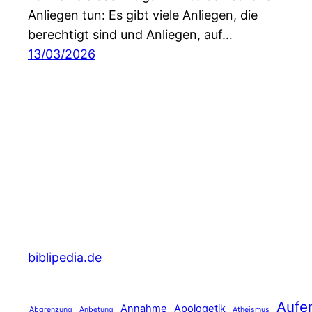
Anliegen tun: Es gibt viele Anliegen, die
berechtigt sind und Anliegen, auf…
13/03/2026
biblipedia.de
Aufe
Annahme
Apologetik
Abgrenzung
Anbetung
Atheismus