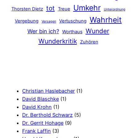
Umkehr
tot
Thorsten Dietz
Treue
Unterordnung
Wahrheit
Vergebung
Vertuschung
Versagen
Wunder
Wer bin ich?
Worthaus
Wunderkritik
Zuhören
Christian Haslebacher
(1)
David Blaschke
(1)
David Krohn
(1)
Dr. Berthold Schwarz
(5)
Dr. Gerrit Hohage
(9)
Frank Laffin
(3)