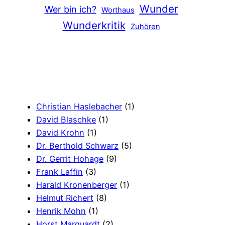
Wunder
Wer bin ich?
Worthaus
Wunderkritik
Zuhören
Christian Haslebacher
(1)
David Blaschke
(1)
David Krohn
(1)
Dr. Berthold Schwarz
(5)
Dr. Gerrit Hohage
(9)
Frank Laffin
(3)
Harald Kronenberger
(1)
Helmut Richert
(8)
Henrik Mohn
(1)
Horst Marquardt
(2)