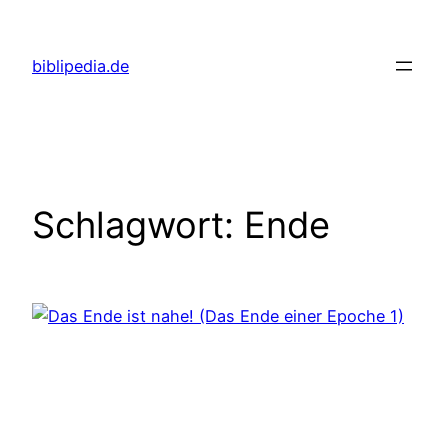
Zum
Inhalt
biblipedia.de
springen
Schlagwort:
Ende