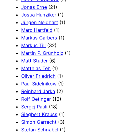
Jonas Erne
(21)
Josua Hunziker
(1)
Jürgen Neidhart
(1)
Marc Hartfeld
(1)
Markus Garbers
(1)
Markus Till
(32)
Martin P. Grünholz
(1)
Matt Studer
(6)
Matthias Teh
(1)
Oliver Friedrich
(1)
Paul Sidelnikow
(1)
Reinhard Jarka
(2)
Rolf Oetinger
(12)
Sergej Pauli
(18)
Siegbert Krauss
(1)
Simon Garrecht
(3)
Stefan Schnabel
(1)