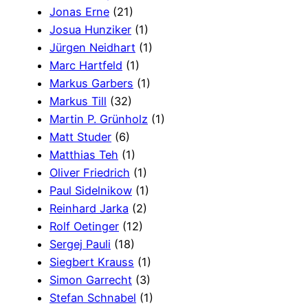
Jonas Erne
(21)
Josua Hunziker
(1)
Jürgen Neidhart
(1)
Marc Hartfeld
(1)
Markus Garbers
(1)
Markus Till
(32)
Martin P. Grünholz
(1)
Matt Studer
(6)
Matthias Teh
(1)
Oliver Friedrich
(1)
Paul Sidelnikow
(1)
Reinhard Jarka
(2)
Rolf Oetinger
(12)
Sergej Pauli
(18)
Siegbert Krauss
(1)
Simon Garrecht
(3)
Stefan Schnabel
(1)