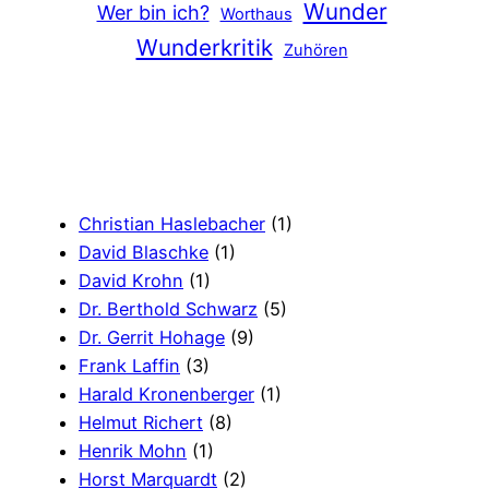
Wunder
Wer bin ich?
Worthaus
Wunderkritik
Zuhören
Christian Haslebacher
(1)
David Blaschke
(1)
David Krohn
(1)
Dr. Berthold Schwarz
(5)
Dr. Gerrit Hohage
(9)
Frank Laffin
(3)
Harald Kronenberger
(1)
Helmut Richert
(8)
Henrik Mohn
(1)
Horst Marquardt
(2)