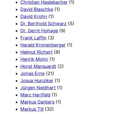
Christian Haslebacher
(1)
David Blaschke
(1)
David Krohn
(1)
Dr. Berthold Schwarz
(5)
Dr. Gerrit Hohage
(9)
Frank Laffin
(3)
Harald Kronenberger
(1)
Helmut Richert
(8)
Henrik Mohn
(1)
Horst Marquardt
(2)
Jonas Erne
(21)
Josua Hunziker
(1)
Jürgen Neidhart
(1)
Marc Hartfeld
(1)
Markus Garbers
(1)
Markus Till
(32)