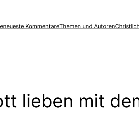
ge
neueste Kommentare
Themen und Autoren
Christlic
tt lieben mit d