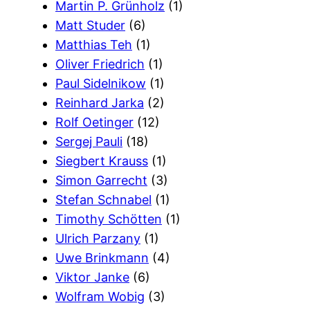
Martin P. Grünholz
(1)
Matt Studer
(6)
Matthias Teh
(1)
Oliver Friedrich
(1)
Paul Sidelnikow
(1)
Reinhard Jarka
(2)
Rolf Oetinger
(12)
Sergej Pauli
(18)
Siegbert Krauss
(1)
Simon Garrecht
(3)
Stefan Schnabel
(1)
Timothy Schötten
(1)
Ulrich Parzany
(1)
Uwe Brinkmann
(4)
Viktor Janke
(6)
Wolfram Wobig
(3)