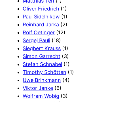
Matthias Teh
(1)
Oliver Friedrich
(1)
Paul Sidelnikow
(1)
Reinhard Jarka
(2)
Rolf Oetinger
(12)
Sergej Pauli
(18)
Siegbert Krauss
(1)
Simon Garrecht
(3)
Stefan Schnabel
(1)
Timothy Schötten
(1)
Uwe Brinkmann
(4)
Viktor Janke
(6)
Wolfram Wobig
(3)
Wort Gottes
(2)