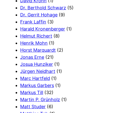
David Krohn
(1)
Dr. Berthold Schwarz
(5)
Dr. Gerrit Hohage
(9)
Frank Laffin
(3)
Harald Kronenberger
(1)
Helmut Richert
(8)
Henrik Mohn
(1)
Horst Marquardt
(2)
Jonas Erne
(21)
Josua Hunziker
(1)
Jürgen Neidhart
(1)
Marc Hartfeld
(1)
Markus Garbers
(1)
Markus Till
(32)
Martin P. Grünholz
(1)
Matt Studer
(6)