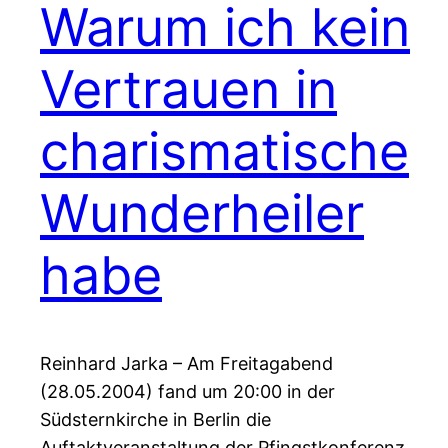
Warum ich kein
Vertrauen in
charismatische
Wunderheiler
habe
Reinhard Jarka – Am Freitagabend
(28.05.2004) fand um 20:00 in der
Südsternkirche in Berlin die
Auftaktveranstaltung der Pfingstkonferenz