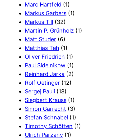
Marc Hartfeld
(1)
Markus Garbers
(1)
Markus Till
(32)
Martin P. Grünholz
(1)
Matt Studer
(6)
Matthias Teh
(1)
Oliver Friedrich
(1)
Paul Sidelnikow
(1)
Reinhard Jarka
(2)
Rolf Oetinger
(12)
Sergej Pauli
(18)
Siegbert Krauss
(1)
Simon Garrecht
(3)
Stefan Schnabel
(1)
Timothy Schötten
(1)
Ulrich Parzany
(1)