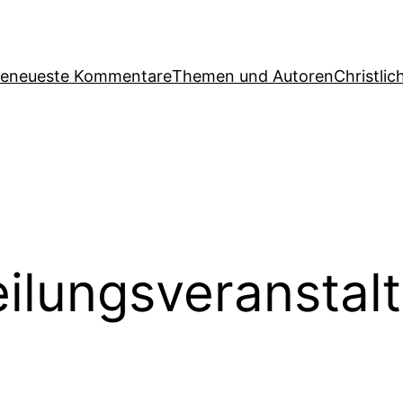
ge
neueste Kommentare
Themen und Autoren
Christlic
ilungsveranstal