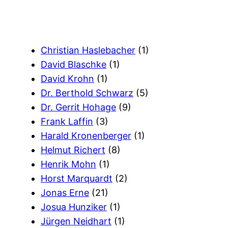
Christian Haslebacher
(1)
David Blaschke
(1)
David Krohn
(1)
Dr. Berthold Schwarz
(5)
Dr. Gerrit Hohage
(9)
Frank Laffin
(3)
Harald Kronenberger
(1)
Helmut Richert
(8)
Henrik Mohn
(1)
Horst Marquardt
(2)
Jonas Erne
(21)
Josua Hunziker
(1)
Jürgen Neidhart
(1)