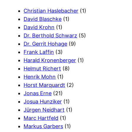
Christian Haslebacher
(1)
David Blaschke
(1)
David Krohn
(1)
Dr. Berthold Schwarz
(5)
Dr. Gerrit Hohage
(9)
Frank Laffin
(3)
Harald Kronenberger
(1)
Helmut Richert
(8)
Henrik Mohn
(1)
Horst Marquardt
(2)
Jonas Erne
(21)
Josua Hunziker
(1)
Jürgen Neidhart
(1)
Marc Hartfeld
(1)
Markus Garbers
(1)