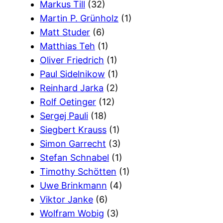
Markus Till
(32)
Martin P. Grünholz
(1)
Matt Studer
(6)
Matthias Teh
(1)
Oliver Friedrich
(1)
Paul Sidelnikow
(1)
Reinhard Jarka
(2)
Rolf Oetinger
(12)
Sergej Pauli
(18)
Siegbert Krauss
(1)
Simon Garrecht
(3)
Stefan Schnabel
(1)
Timothy Schötten
(1)
Uwe Brinkmann
(4)
Viktor Janke
(6)
Wolfram Wobig
(3)