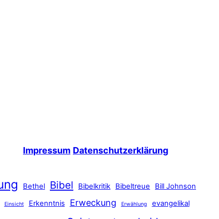
Impressum
Datenschutzerklärung
ung
Bibel
Bethel
Bibelkritik
Bibeltreue
Bill Johnson
Erweckung
Erkenntnis
evangelikal
Einsicht
Erwählung