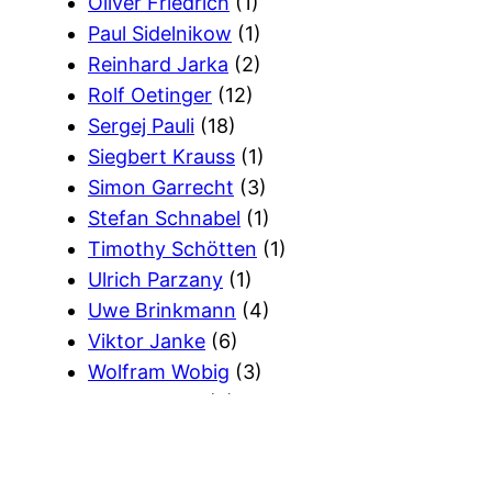
Oliver Friedrich
(1)
Paul Sidelnikow
(1)
Reinhard Jarka
(2)
Rolf Oetinger
(12)
Sergej Pauli
(18)
Siegbert Krauss
(1)
Simon Garrecht
(3)
Stefan Schnabel
(1)
Timothy Schötten
(1)
Ulrich Parzany
(1)
Uwe Brinkmann
(4)
Viktor Janke
(6)
Wolfram Wobig
(3)
Wort Gottes
(2)