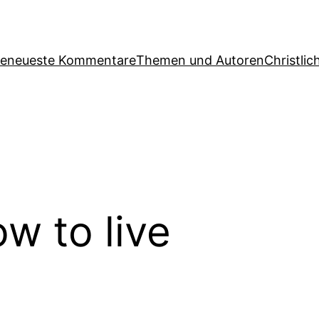
ge
neueste Kommentare
Themen und Autoren
Christlic
w to live