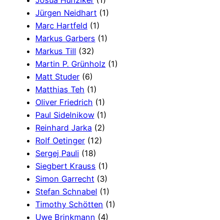
Josua Hunziker
(1)
Jürgen Neidhart
(1)
Marc Hartfeld
(1)
Markus Garbers
(1)
Markus Till
(32)
Martin P. Grünholz
(1)
Matt Studer
(6)
Matthias Teh
(1)
Oliver Friedrich
(1)
Paul Sidelnikow
(1)
Reinhard Jarka
(2)
Rolf Oetinger
(12)
Sergej Pauli
(18)
Siegbert Krauss
(1)
Simon Garrecht
(3)
Stefan Schnabel
(1)
Timothy Schötten
(1)
Uwe Brinkmann
(4)