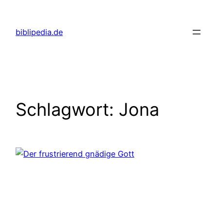
Zum
Inhalt
biblipedia.de
springen
Schlagwort:
Jona