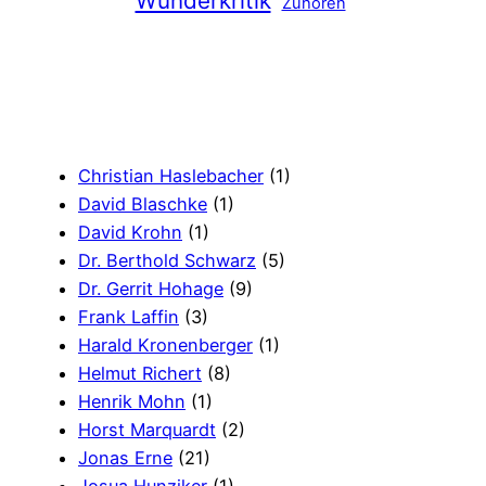
Wunderkritik
Zuhören
Christian Haslebacher
(1)
David Blaschke
(1)
David Krohn
(1)
Dr. Berthold Schwarz
(5)
Dr. Gerrit Hohage
(9)
Frank Laffin
(3)
Harald Kronenberger
(1)
Helmut Richert
(8)
Henrik Mohn
(1)
Horst Marquardt
(2)
Jonas Erne
(21)