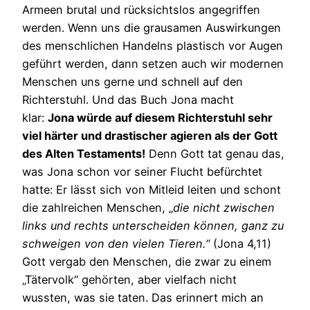
Armeen brutal und rücksichtslos angegriffen
werden. Wenn uns die grausamen Auswirkungen
des menschlichen Handelns plastisch vor Augen
geführt werden, dann setzen auch wir modernen
Menschen uns gerne und schnell auf den
Richterstuhl. Und das Buch Jona macht
klar:
Jona würde auf diesem Richterstuhl sehr
viel härter und drastischer agieren als der Gott
des Alten Testaments!
Denn Gott tat genau das,
was Jona schon vor seiner Flucht befürchtet
hatte: Er lässt sich von Mitleid leiten und schont
die zahlreichen Menschen, „
die nicht zwischen
links und rechts unterscheiden können, ganz zu
schweigen von den vielen Tieren.“
(Jona 4,11)
Gott vergab den Menschen, die zwar zu einem
„Tätervolk“ gehörten, aber vielfach nicht
wussten, was sie taten. Das erinnert mich an