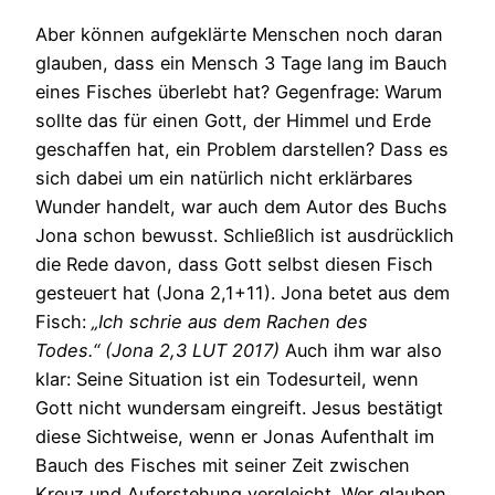
Aber können aufgeklärte Menschen noch daran
glauben, dass ein Mensch 3 Tage lang im Bauch
eines Fisches überlebt hat? Gegenfrage: Warum
sollte das für einen Gott, der Himmel und Erde
geschaffen hat, ein Problem darstellen? Dass es
sich dabei um ein natürlich nicht erklärbares
Wunder handelt, war auch dem Autor des Buchs
Jona schon bewusst. Schließlich ist ausdrücklich
die Rede davon, dass Gott selbst diesen Fisch
gesteuert hat (Jona 2,1+11). Jona betet aus dem
Fisch:
„Ich schrie aus dem Rachen des
Todes.“
(Jona 2,3 LUT 2017)
Auch ihm war also
klar: Seine Situation ist ein Todesurteil, wenn
Gott nicht wundersam eingreift. Jesus bestätigt
diese Sichtweise, wenn er Jonas Aufenthalt im
Bauch des Fisches mit seiner Zeit zwischen
Kreuz und Auferstehung vergleicht. Wer glauben