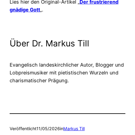
Lies hier den Original-Artikel „
Der frustrierend
gnädige Gott
„.
Über Dr. Markus Till
Evangelisch landeskirchlicher Autor, Blogger und
Lobpreismusiker mit pietistischen Wurzeln und
charismatischer Prägung.
Veröffentlicht
11/05/2026
in
Markus Till