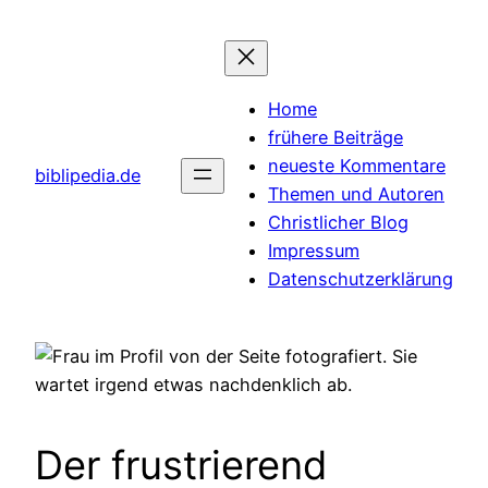
Zum
Inhalt
springen
Home
frühere Beiträge
neueste Kommentare
biblipedia.de
Themen und Autoren
Christlicher Blog
Impressum
Datenschutzerklärung
Der frustrierend