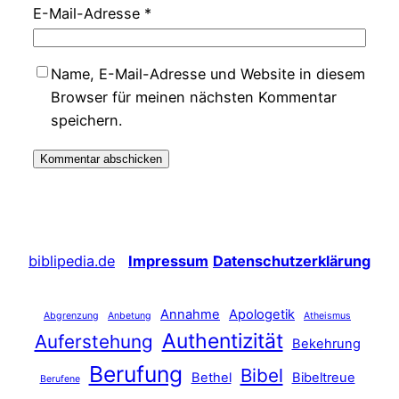
E-Mail-Adresse
*
Name, E-Mail-Adresse und Website in diesem
Browser für meinen nächsten Kommentar
speichern.
biblipedia.de
Impressum
Datenschutzerklärung
Annahme
Apologetik
Abgrenzung
Anbetung
Atheismus
Authentizität
Auferstehung
Bekehrung
Berufung
Bibel
Bethel
Bibeltreue
Berufene