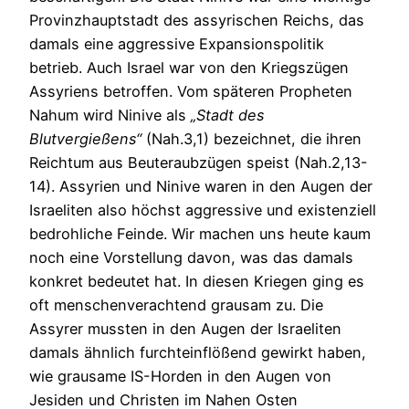
Provinzhauptstadt des assyrischen Reichs, das
damals eine aggressive Expansionspolitik
betrieb. Auch Israel war von den Kriegszügen
Assyriens betroffen. Vom späteren Propheten
Nahum wird Ninive als
„Stadt des
Blutvergießens“
(Nah.3,1) bezeichnet, die ihren
Reichtum aus Beuteraubzügen speist (Nah.2,13-
14). Assyrien und Ninive waren in den Augen der
Israeliten also höchst aggressive und existenziell
bedrohliche Feinde. Wir machen uns heute kaum
noch eine Vorstellung davon, was das damals
konkret bedeutet hat. In diesen Kriegen ging es
oft menschenverachtend grausam zu. Die
Assyrer mussten in den Augen der Israeliten
damals ähnlich furchteinflößend gewirkt haben,
wie grausame IS-Horden in den Augen von
Jesiden und Christen im Nahen Osten