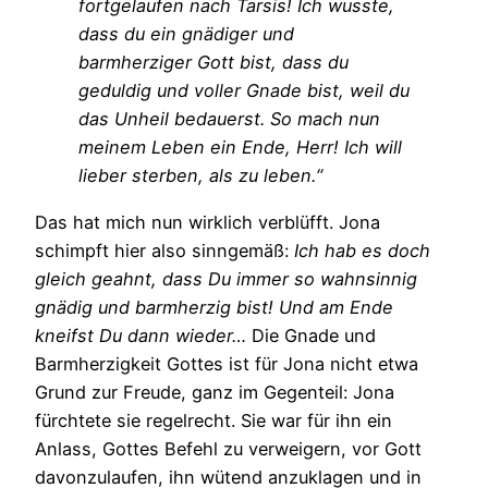
fortgelaufen nach Tarsis! Ich wusste,
dass du ein gnädiger und
barmherziger Gott bist, dass du
geduldig und voller Gnade bist, weil du
das Unheil bedauerst. So mach nun
meinem Leben ein Ende, Herr! Ich will
lieber sterben, als zu leben.“
Das hat mich nun wirklich verblüfft. Jona
schimpft hier also sinngemäß:
Ich hab es doch
gleich geahnt, dass Du immer so wahnsinnig
gnädig und barmherzig bist! Und am Ende
kneifst Du dann wieder…
Die Gnade und
Barmherzigkeit Gottes ist für Jona nicht etwa
Grund zur Freude, ganz im Gegenteil: Jona
fürchtete sie regelrecht. Sie war für ihn ein
Anlass, Gottes Befehl zu verweigern, vor Gott
davonzulaufen, ihn wütend anzuklagen und in