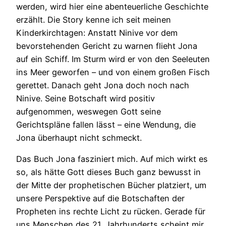
werden, wird hier eine abenteuerliche Geschichte
erzählt. Die Story kenne ich seit meinen
Kinderkirchtagen: Anstatt Ninive vor dem
bevorstehenden Gericht zu warnen flieht Jona
auf ein Schiff. Im Sturm wird er von den Seeleuten
ins Meer geworfen – und von einem großen Fisch
gerettet. Danach geht Jona doch noch nach
Ninive. Seine Botschaft wird positiv
aufgenommen, weswegen Gott seine
Gerichtspläne fallen lässt – eine Wendung, die
Jona überhaupt nicht schmeckt.
Das Buch Jona fasziniert mich. Auf mich wirkt es
so, als hätte Gott dieses Buch ganz bewusst in
der Mitte der prophetischen Bücher platziert, um
unsere Perspektive auf die Botschaften der
Propheten ins rechte Licht zu rücken. Gerade für
uns Menschen des 21. Jahrhunderts scheint mir