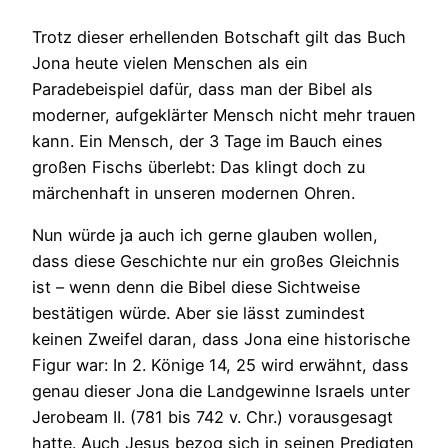
Trotz dieser erhellenden Botschaft gilt das Buch
Jona heute vielen Menschen als ein
Paradebeispiel dafür, dass man der Bibel als
moderner, aufgeklärter Mensch nicht mehr trauen
kann. Ein Mensch, der 3 Tage im Bauch eines
großen Fischs überlebt: Das klingt doch zu
märchenhaft in unseren modernen Ohren.
Nun würde ja auch ich gerne glauben wollen,
dass diese Geschichte nur ein großes Gleichnis
ist – wenn denn die Bibel diese Sichtweise
bestätigen würde. Aber sie lässt zumindest
keinen Zweifel daran, dass Jona eine historische
Figur war: In 2. Könige 14, 25 wird erwähnt, dass
genau dieser Jona die Landgewinne Israels unter
Jerobeam II. (781 bis 742 v. Chr.) vorausgesagt
hatte. Auch Jesus bezog sich in seinen Predigten