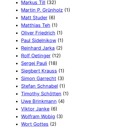
Markus Till
(32)
Martin P. Grünholz
(1)
Matt Studer
(6)
Matthias Teh
(1)
Oliver Friedrich
(1)
Paul Sidelnikow
(1)
Reinhard Jarka
(2)
Rolf Oetinger
(12)
Sergej Pauli
(18)
Siegbert Krauss
(1)
Simon Garrecht
(3)
Stefan Schnabel
(1)
Timothy Schötten
(1)
Uwe Brinkmann
(4)
Viktor Janke
(6)
Wolfram Wobig
(3)
Wort Gottes
(2)