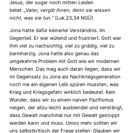
Jesus, der sogar noch mitten Leiden
betet:
„Vater, vergib ihnen, denn sie wissen
nicht, was sie tun.“
(Luk.23,34 NGÜ)
Jona hatte dafür keinerlei Verständnis. Im
Gegenteil. Er war wütend und frustriert. Gott war
ihm viel zu nachsichtig, viel zu gnädig, viel zu
barmherzig. Jona hatte also genau das
umgekehrte Problem mit Gott wie wir modernen
Menschen. Das mag auch daran liegen, dass wir
im Gegensatz zu Jona als Nachkriegsgeneration
noch nie am eigenen Leib spüren mussten, was
Krieg und Kriegsgefahr wirklich bedeutet. Kein
Wunder, dass wir zu einem naiven Pazifismus
neigen, der allzu leicht ausblendet und verdrängt,
dass Gewalt manchmal nur mit Gewalt gestoppt
werden kann und muss. Umso mehr sollten wir
uns selbstkritisch der Frage stellen: Glauben wir