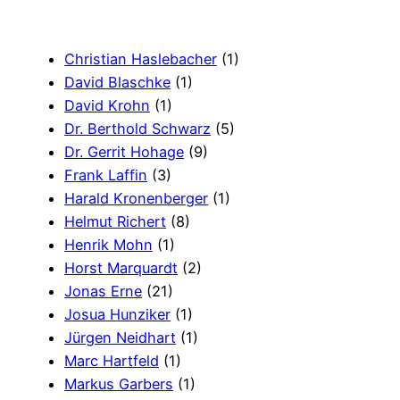
Christian Haslebacher
(1)
David Blaschke
(1)
David Krohn
(1)
Dr. Berthold Schwarz
(5)
Dr. Gerrit Hohage
(9)
Frank Laffin
(3)
Harald Kronenberger
(1)
Helmut Richert
(8)
Henrik Mohn
(1)
Horst Marquardt
(2)
Jonas Erne
(21)
Josua Hunziker
(1)
Jürgen Neidhart
(1)
Marc Hartfeld
(1)
Markus Garbers
(1)