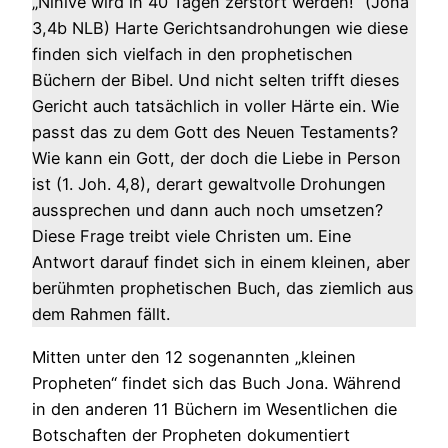
„Ninive wird in 40 Tagen zerstört werden!“ (Jona
3,4b NLB) Harte Gerichtsandrohungen wie diese
finden sich vielfach in den prophetischen
Büchern der Bibel. Und nicht selten trifft dieses
Gericht auch tatsächlich in voller Härte ein. Wie
passt das zu dem Gott des Neuen Testaments?
Wie kann ein Gott, der doch die Liebe in Person
ist (1. Joh. 4,8), derart gewaltvolle Drohungen
aussprechen und dann auch noch umsetzen?
Diese Frage treibt viele Christen um. Eine
Antwort darauf findet sich in einem kleinen, aber
berühmten prophetischen Buch, das ziemlich aus
dem Rahmen fällt.
Mitten unter den 12 sogenannten „kleinen
Propheten“ findet sich das Buch Jona. Während
in den anderen 11 Büchern im Wesentlichen die
Botschaften der Propheten dokumentiert