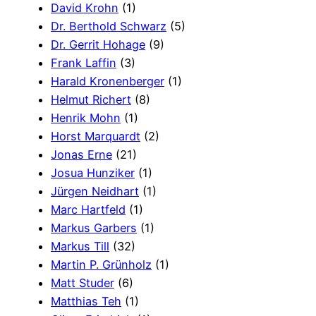
David Krohn
(1)
Dr. Berthold Schwarz
(5)
Dr. Gerrit Hohage
(9)
Frank Laffin
(3)
Harald Kronenberger
(1)
Helmut Richert
(8)
Henrik Mohn
(1)
Horst Marquardt
(2)
Jonas Erne
(21)
Josua Hunziker
(1)
Jürgen Neidhart
(1)
Marc Hartfeld
(1)
Markus Garbers
(1)
Markus Till
(32)
Martin P. Grünholz
(1)
Matt Studer
(6)
Matthias Teh
(1)