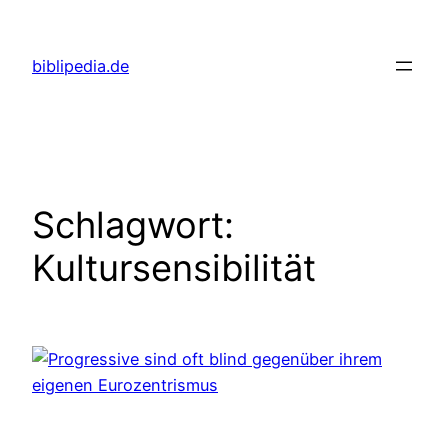
Zum
Inhalt
biblipedia.de
springen
Schlagwort:
Kultursensibilität