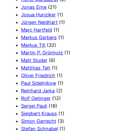
Jonas Erne
(21)
Josua Hunziker
(1)
Jürgen Neidhart
(1)
Marc Hartfeld
(1)
Markus Garbers
(1)
Markus Till
(32)
Martin P. Grünholz
(1)
Matt Studer
(6)
Matthias Teh
(1)
Oliver Friedrich
(1)
Paul Sidelnikow
(1)
Reinhard Jarka
(2)
Rolf Oetinger
(12)
Sergej Pauli
(18)
Siegbert Krauss
(1)
Simon Garrecht
(3)
Stefan Schnabel
(1)