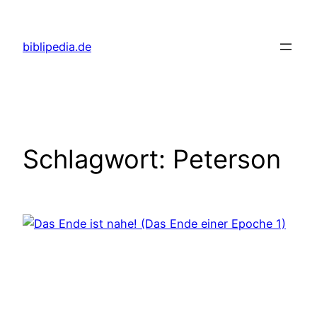
Zum
Inhalt
biblipedia.de
springen
Schlagwort:
Peterson