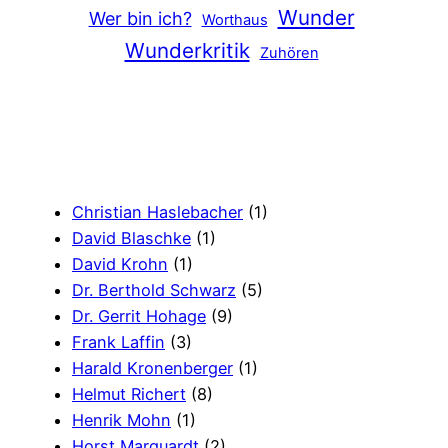
Wunder
Wer bin ich?
Worthaus
Wunderkritik
Zuhören
Christian Haslebacher
(1)
David Blaschke
(1)
David Krohn
(1)
Dr. Berthold Schwarz
(5)
Dr. Gerrit Hohage
(9)
Frank Laffin
(3)
Harald Kronenberger
(1)
Helmut Richert
(8)
Henrik Mohn
(1)
Horst Marquardt
(2)