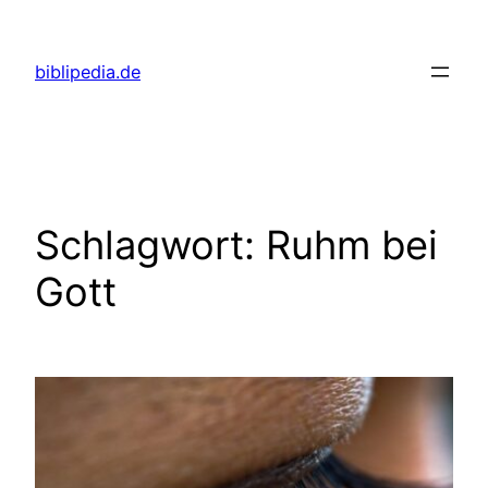
Zum
Inhalt
biblipedia.de
springen
Schlagwort:
Ruhm bei
Gott