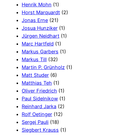
Henrik Mohn
(1)
Horst Marquardt
(2)
Jonas Erne
(21)
Josua Hunziker
(1)
Jürgen Neidhart
(1)
Marc Hartfeld
(1)
Markus Garbers
(1)
Markus Till
(32)
Martin P. Grünholz
(1)
Matt Studer
(6)
Matthias Teh
(1)
Oliver Friedrich
(1)
Paul Sidelnikow
(1)
Reinhard Jarka
(2)
Rolf Oetinger
(12)
Sergej Pauli
(18)
Siegbert Krauss
(1)