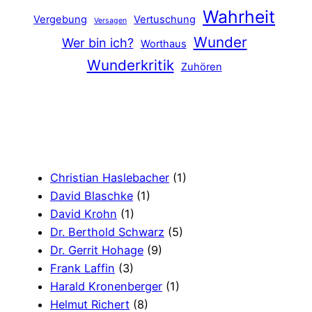
Wahrheit
Vergebung
Vertuschung
Versagen
Wunder
Wer bin ich?
Worthaus
Wunderkritik
Zuhören
Christian Haslebacher
(1)
David Blaschke
(1)
David Krohn
(1)
Dr. Berthold Schwarz
(5)
Dr. Gerrit Hohage
(9)
Frank Laffin
(3)
Harald Kronenberger
(1)
Helmut Richert
(8)