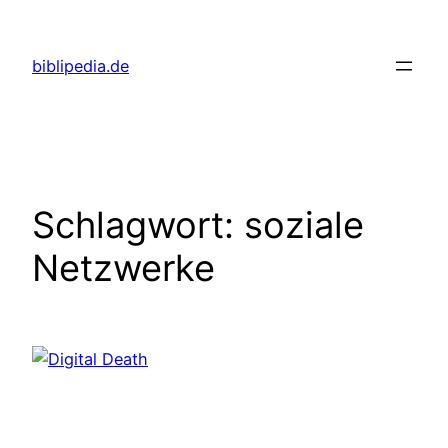
Zum
Inhalt
biblipedia.de
springen
Schlagwort:
soziale
Netzwerke