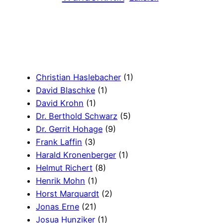
Christian Haslebacher
(1)
David Blaschke
(1)
David Krohn
(1)
Dr. Berthold Schwarz
(5)
Dr. Gerrit Hohage
(9)
Frank Laffin
(3)
Harald Kronenberger
(1)
Helmut Richert
(8)
Henrik Mohn
(1)
Horst Marquardt
(2)
Jonas Erne
(21)
Josua Hunziker
(1)