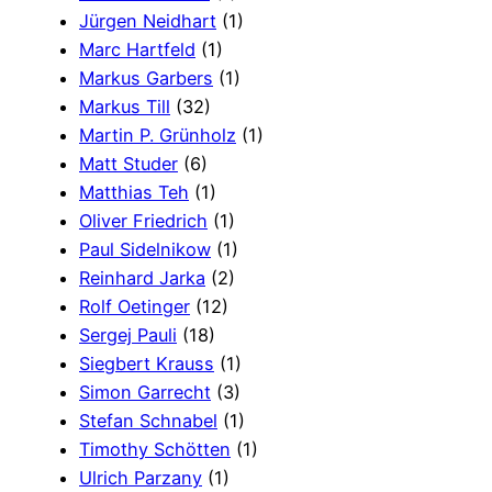
Jürgen Neidhart
(1)
Marc Hartfeld
(1)
Markus Garbers
(1)
Markus Till
(32)
Martin P. Grünholz
(1)
Matt Studer
(6)
Matthias Teh
(1)
Oliver Friedrich
(1)
Paul Sidelnikow
(1)
Reinhard Jarka
(2)
Rolf Oetinger
(12)
Sergej Pauli
(18)
Siegbert Krauss
(1)
Simon Garrecht
(3)
Stefan Schnabel
(1)
Timothy Schötten
(1)
Ulrich Parzany
(1)