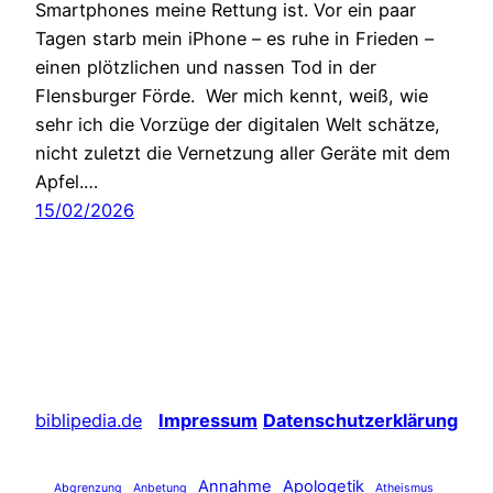
Smartphones meine Rettung ist. Vor ein paar
Tagen starb mein iPhone – es ruhe in Frieden –
einen plötzlichen und nassen Tod in der
Flensburger Förde. Wer mich kennt, weiß, wie
sehr ich die Vorzüge der digitalen Welt schätze,
nicht zuletzt die Vernetzung aller Geräte mit dem
Apfel.…
15/02/2026
biblipedia.de
Impressum
Datenschutzerklärung
Annahme
Apologetik
Abgrenzung
Anbetung
Atheismus