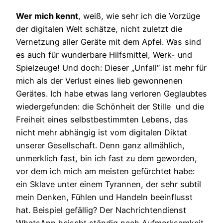
Wer mich kennt
, weiß, wie sehr ich die Vorzüge
der digitalen Welt schätze, nicht zuletzt die
Vernetzung aller Geräte mit dem Apfel. Was sind
es auch für wunderbare Hilfsmittel, Werk- und
Spielzeuge! Und doch: Dieser „Unfall“ ist mehr für
mich als der Verlust eines lieb gewonnenen
Gerätes. Ich habe etwas lang verloren Geglaubtes
wiedergefunden: die Schönheit der Stille und die
Freiheit eines selbstbestimmten Lebens, das
nicht mehr abhängig ist vom digitalen Diktat
unserer Gesellschaft. Denn ganz allmählich,
unmerklich fast, bin ich fast zu dem geworden,
vor dem ich mich am meisten gefürchtet habe:
ein Sklave unter einem Tyrannen, der sehr subtil
mein Denken, Fühlen und Handeln beeinflusst
hat. Beispiel gefällig? Der Nachrichtendienst
WhatsApp heischt ständig nach Aufmerksamkeit,