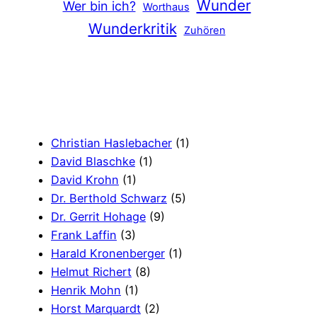
Wunder
Wer bin ich?
Worthaus
Wunderkritik
Zuhören
Christian Haslebacher
(1)
David Blaschke
(1)
David Krohn
(1)
Dr. Berthold Schwarz
(5)
Dr. Gerrit Hohage
(9)
Frank Laffin
(3)
Harald Kronenberger
(1)
Helmut Richert
(8)
Henrik Mohn
(1)
Horst Marquardt
(2)