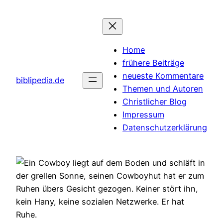
Zum
Inhalt
springen
Home
frühere Beiträge
neueste Kommentare
biblipedia.de
Themen und Autoren
Christlicher Blog
Impressum
Datenschutzerklärung