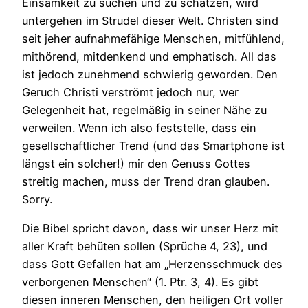
Einsamkeit zu suchen und zu schätzen, wird
untergehen im Strudel dieser Welt. Christen sind
seit jeher aufnahmefähige Menschen, mitfühlend,
mithörend, mitdenkend und emphatisch. All das
ist jedoch zunehmend schwierig geworden. Den
Geruch Christi verströmt jedoch nur, wer
Gelegenheit hat, regelmäßig in seiner Nähe zu
verweilen. Wenn ich also feststelle, dass ein
gesellschaftlicher Trend (und das Smartphone ist
längst ein solcher!) mir den Genuss Gottes
streitig machen, muss der Trend dran glauben.
Sorry.
Die Bibel spricht davon, dass wir unser Herz mit
aller Kraft behüten sollen (Sprüche 4, 23), und
dass Gott Gefallen hat am „Herzensschmuck des
verborgenen Menschen“ (1. Ptr. 3, 4). Es gibt
diesen inneren Menschen, den heiligen Ort voller