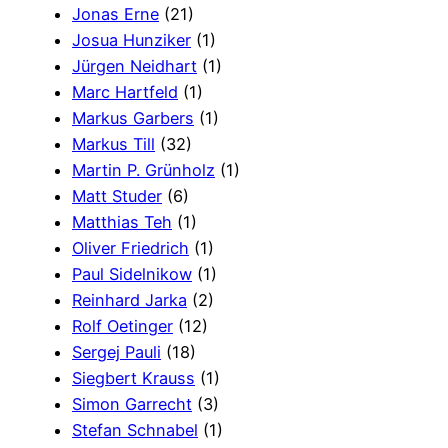
Jonas Erne
(21)
Josua Hunziker
(1)
Jürgen Neidhart
(1)
Marc Hartfeld
(1)
Markus Garbers
(1)
Markus Till
(32)
Martin P. Grünholz
(1)
Matt Studer
(6)
Matthias Teh
(1)
Oliver Friedrich
(1)
Paul Sidelnikow
(1)
Reinhard Jarka
(2)
Rolf Oetinger
(12)
Sergej Pauli
(18)
Siegbert Krauss
(1)
Simon Garrecht
(3)
Stefan Schnabel
(1)