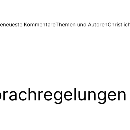
ge
neueste Kommentare
Themen und Autoren
Christlic
rachregelungen