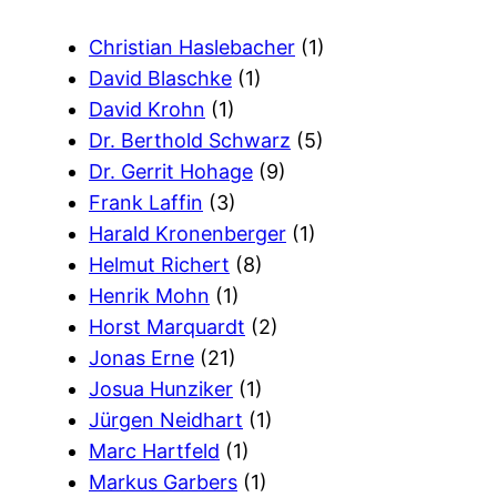
Christian Haslebacher
(1)
David Blaschke
(1)
David Krohn
(1)
Dr. Berthold Schwarz
(5)
Dr. Gerrit Hohage
(9)
Frank Laffin
(3)
Harald Kronenberger
(1)
Helmut Richert
(8)
Henrik Mohn
(1)
Horst Marquardt
(2)
Jonas Erne
(21)
Josua Hunziker
(1)
Jürgen Neidhart
(1)
Marc Hartfeld
(1)
Markus Garbers
(1)