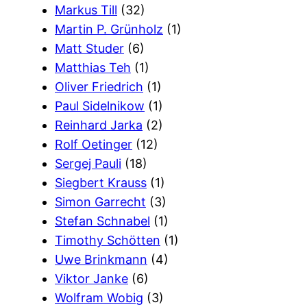
Markus Till
(32)
Martin P. Grünholz
(1)
Matt Studer
(6)
Matthias Teh
(1)
Oliver Friedrich
(1)
Paul Sidelnikow
(1)
Reinhard Jarka
(2)
Rolf Oetinger
(12)
Sergej Pauli
(18)
Siegbert Krauss
(1)
Simon Garrecht
(3)
Stefan Schnabel
(1)
Timothy Schötten
(1)
Uwe Brinkmann
(4)
Viktor Janke
(6)
Wolfram Wobig
(3)