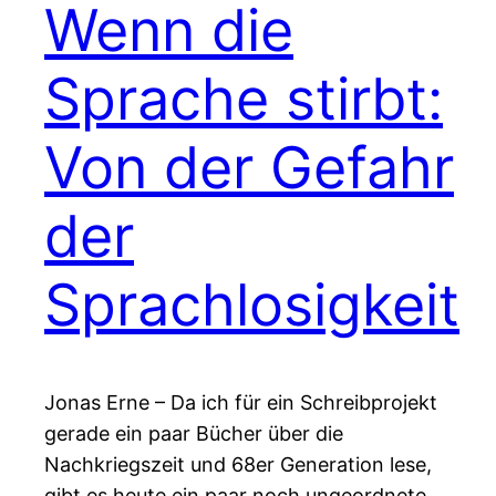
Wenn die
Sprache stirbt:
Von der Gefahr
der
Sprachlosigkeit
Jonas Erne – Da ich für ein Schreibprojekt
gerade ein paar Bücher über die
Nachkriegszeit und 68er Generation lese,
gibt es heute ein paar noch ungeordnete