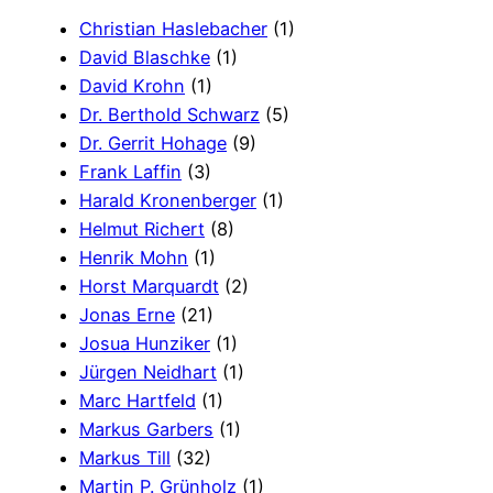
Christian Haslebacher
(1)
David Blaschke
(1)
David Krohn
(1)
Dr. Berthold Schwarz
(5)
Dr. Gerrit Hohage
(9)
Frank Laffin
(3)
Harald Kronenberger
(1)
Helmut Richert
(8)
Henrik Mohn
(1)
Horst Marquardt
(2)
Jonas Erne
(21)
Josua Hunziker
(1)
Jürgen Neidhart
(1)
Marc Hartfeld
(1)
Markus Garbers
(1)
Markus Till
(32)
Martin P. Grünholz
(1)