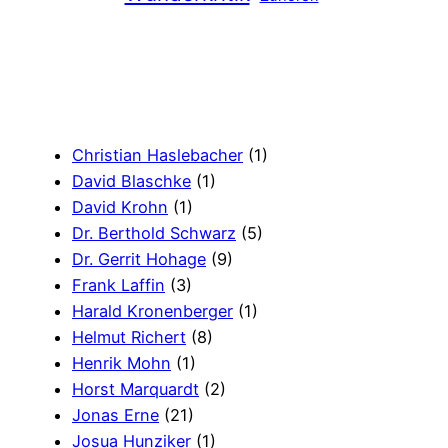
Christian Haslebacher
(1)
David Blaschke
(1)
David Krohn
(1)
Dr. Berthold Schwarz
(5)
Dr. Gerrit Hohage
(9)
Frank Laffin
(3)
Harald Kronenberger
(1)
Helmut Richert
(8)
Henrik Mohn
(1)
Horst Marquardt
(2)
Jonas Erne
(21)
Josua Hunziker
(1)