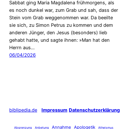
Sabbat ging Maria Magdalena frühmorgens, als
es noch dunkel war, zum Grab und sah, dass der
Stein vom Grab weggenommen war. Da beeilte
sie sich, zu Simon Petrus zu kommen und dem
anderen Jünger, den Jesus (besonders) lieb
gehabt hatte, und sagte ihnen: »Man hat den
Herrn aus…
06/04/2026
biblipedia.de
Impressum
Datenschutzerklärung
Annahme
Apologetik
Abgrenzung
Anbetung
Atheismus