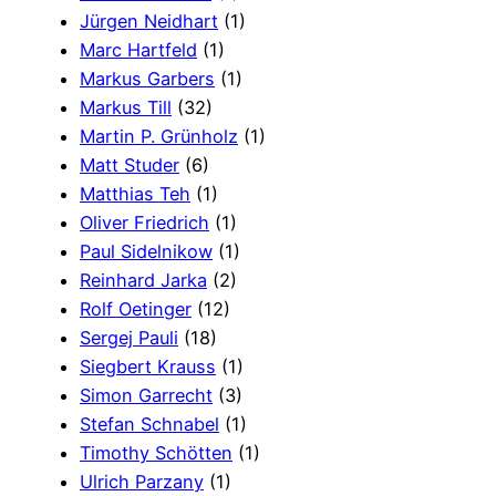
Jürgen Neidhart
(1)
Marc Hartfeld
(1)
Markus Garbers
(1)
Markus Till
(32)
Martin P. Grünholz
(1)
Matt Studer
(6)
Matthias Teh
(1)
Oliver Friedrich
(1)
Paul Sidelnikow
(1)
Reinhard Jarka
(2)
Rolf Oetinger
(12)
Sergej Pauli
(18)
Siegbert Krauss
(1)
Simon Garrecht
(3)
Stefan Schnabel
(1)
Timothy Schötten
(1)
Ulrich Parzany
(1)