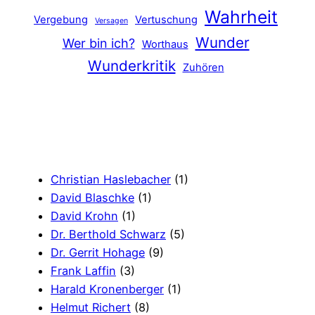
Wahrheit
Vergebung
Vertuschung
Versagen
Wunder
Wer bin ich?
Worthaus
Wunderkritik
Zuhören
Christian Haslebacher
(1)
David Blaschke
(1)
David Krohn
(1)
Dr. Berthold Schwarz
(5)
Dr. Gerrit Hohage
(9)
Frank Laffin
(3)
Harald Kronenberger
(1)
Helmut Richert
(8)