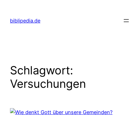
Zum
Inhalt
biblipedia.de
springen
Schlagwort:
Versuchungen