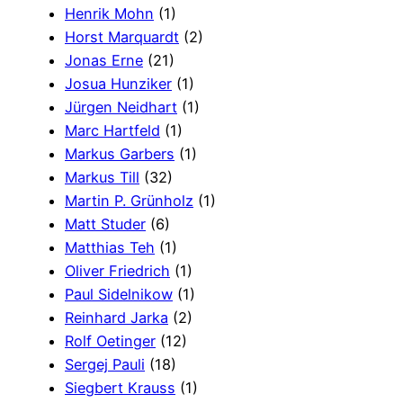
Henrik Mohn
(1)
Horst Marquardt
(2)
Jonas Erne
(21)
Josua Hunziker
(1)
Jürgen Neidhart
(1)
Marc Hartfeld
(1)
Markus Garbers
(1)
Markus Till
(32)
Martin P. Grünholz
(1)
Matt Studer
(6)
Matthias Teh
(1)
Oliver Friedrich
(1)
Paul Sidelnikow
(1)
Reinhard Jarka
(2)
Rolf Oetinger
(12)
Sergej Pauli
(18)
Siegbert Krauss
(1)