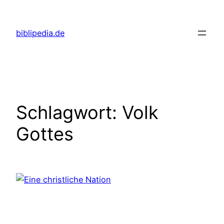
Zum
Inhalt
biblipedia.de
springen
Schlagwort:
Volk
Gottes