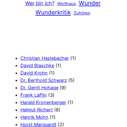
Wunder
Wer bin ich?
Worthaus
Wunderkritik
Zuhören
Christian Haslebacher
(1)
David Blaschke
(1)
David Krohn
(1)
Dr. Berthold Schwarz
(5)
Dr. Gerrit Hohage
(9)
Frank Laffin
(3)
Harald Kronenberger
(1)
Helmut Richert
(8)
Henrik Mohn
(1)
Horst Marquardt
(2)